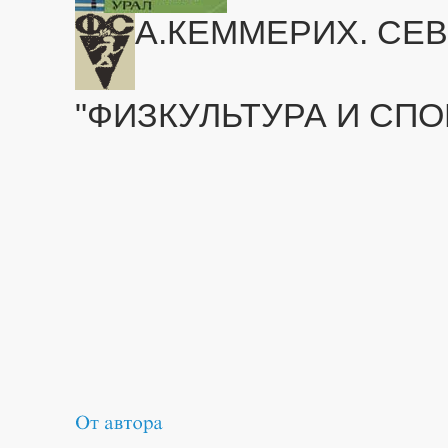
А.КЕММЕРИХ. СЕ
"ФИЗКУЛЬТУРА И СПОР