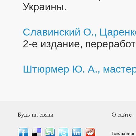
Украины.
Славинский О., Царенко
2-е издание, перерабо
Штюрмер Ю. А., мастер
Тексты книг