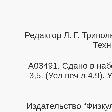
Редактор Л. Г. Трипол
Техн
А03491. Сдано в набор
3,5. (Уел печ л 4.9).
Издательство “Физку