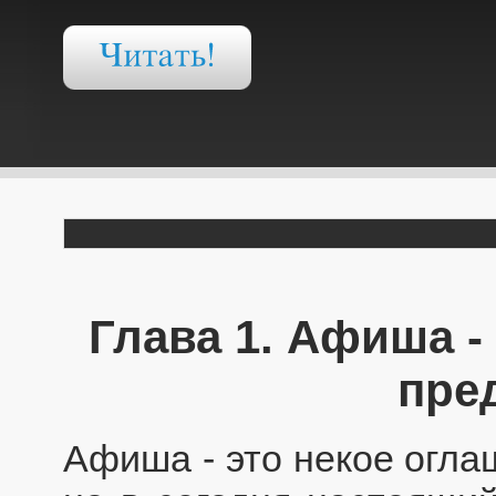
Глава 1. Афиша -
пре
Афиша - это некое огла