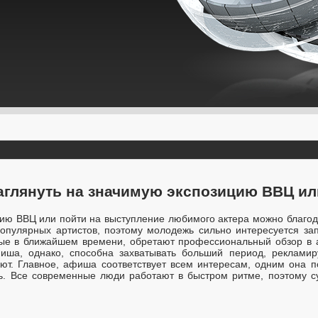
Заглянуть на значимую экспозицию ВВЦ ил
цию ВВЦ или пойти на выступление любимого актера можно благо
популярных артистов, поэтому молодежь сильно интересуется за
ые в ближайшем времени, обретают профессиональный обзор в
иша, однако, способна захватывать больший период, реклами
ют. Главное, афиша соответствует всем интересам, одним она 
ть. Все современные люди работают в быстром ритме, поэтому 