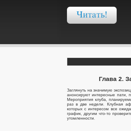
Глава 2. 
Заглянуть на значимую экспози
анонсируют интересные пати, 
Мероприятия клуба, планируем
раз в две недели. Клубная аф
которых с интересом все ожида
график, другим что-то провери
утомленности.