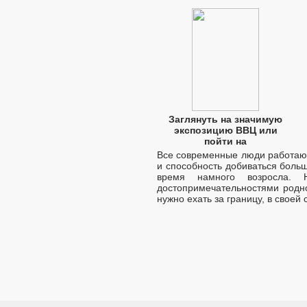
Заглянуть на значимую
экспозицию ВВЦ или
пойти на
Все современные люди работают
и способность добиваться больш
время намного возросла. 
достопримечательностями родно
нужно ехать за границу, в своей