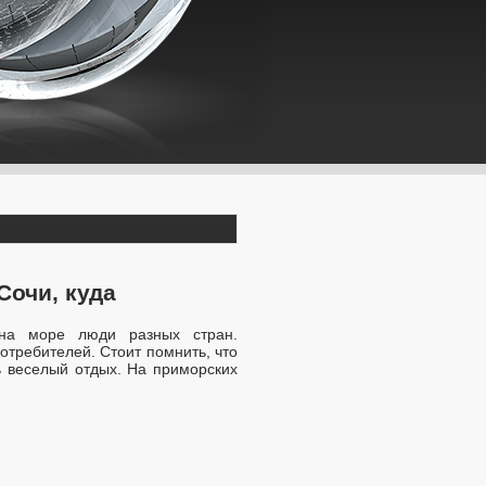
Сочи, куда
 на море люди разных стран.
требителей. Стоит помнить, что
ь веселый отдых. На приморских