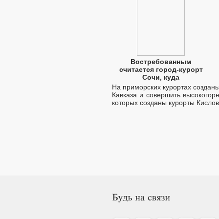
Востребованным
считается город-курорт
Сочи, куда
На приморских курортах созданы
Кавказа и совершить высокогор
которых созданы курорты Кислов