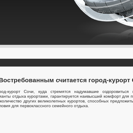
 Востребованным считается город-курорт 
ород-курорт Сочи, куда стремятся надумавшие оздоровиться
нты отдыха курортами, гарантируется наивысший комфорт для по
 количество других великолепных курортов, способных предложит
ловия для первоклассного семейного отдыха.