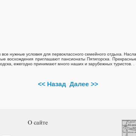
 все нужные условия для первоклассного семейного отдыха. Насл
ные восхождения приглашают пансионаты Пятигорска. Прекрасны
одска, ежегодно принимают много наших и зарубежных туристов. .
<< Назад
Далее >>