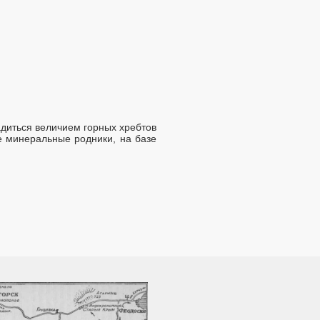
адиться величием горных хребтов
е минеральные родники, на базе