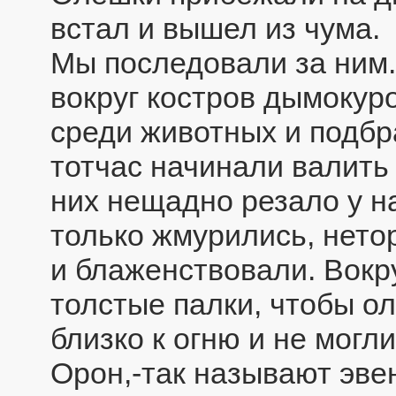
встал и вышел из чума.
Мы последовали за ним.
вокруг костров дымокур
среди животных и подбр
тотчас начинали валить
них нещадно резало у на
только жмурились, нет
и блаженствовали. Вокр
толстые палки, чтобы о
близко к огню и не могл
Орон,-так называют эве