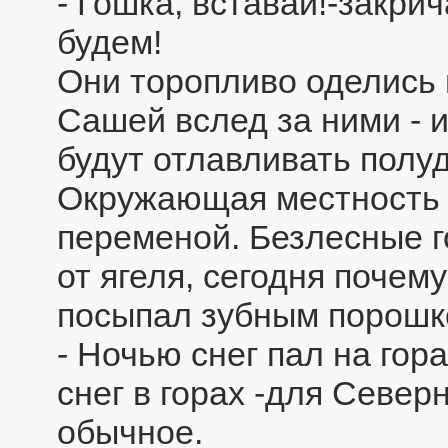
- Гошка, вставай!-закри
будем!
Они торопливо оделись 
Сашей вслед за ними - и
будут отлавливать полу
Окружающая местность 
переменой. Безлесные 
от ягеля, сегодня почему
посыпал зубным порошк
- Ночью снег пал на гора
снег в горах -для Север
обычное.