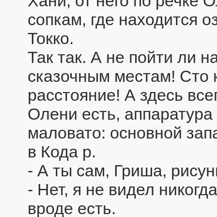
Хани, от него по речке
сопкам, где находится о
Токко.
Так так. А не пойти ли 
сказочным местам! Сто к
расстояние! А здесь все
Олени есть, аппаратура 
маловато: основной зап
в Кода р.
- А ты сам, Гриша, рису
- Нет, я не видел никогд
вроде есть.