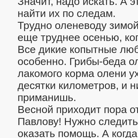
Значит, надо искать. А э
найти их по следам.
Трудно оленеводу зимой,
еще труднее осенью, ког
Все дикие копытные люб
особенно. Грибы-беда ол
лакомого корма олени ух
десятки километров, и 
приманишь.
Весной приходит пора о
Павлову! Нужно следить
оказать помощь. А когда