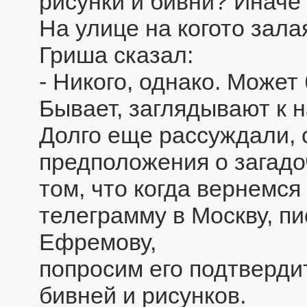
рисунки и бивни? Иначе
На улице на когото зал
Гриша сказал:
- Никого, однако. Может
Бывает, заглядывают к н
Долго еще рассуждали, 
предположения о загадо
том, что когда вернемся
телеграмму в Москву, п
Ефремову,
попросим его подтверди
бивней и рисунков.