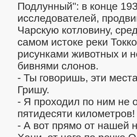
Подлунный": в конце 19
исследователей, продви
Чарскую котловину, сред
самом истоке реки Токк
рисунками животных и н
бивнями слонов.
- Ты говоришь, эти мест
Гришу.
- Я проходил по ним не 
пятидесяти километров! 
- А вот прямо от нашей 