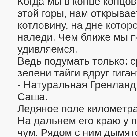
Когда мы в конце концо
этой горы, нам открыва
котловину, на дне котор
наледи. Чем ближе мы 
удивляемся.
Ведь подумать только: 
зелени тайги вдруг гига
- Натуральная Гренланди
Саша.
Ледяное поле километра
На дальнем его краю у 
чум. Рядом с ним дымят