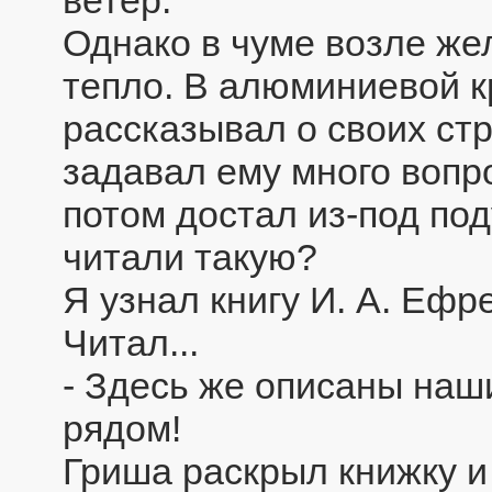
Однако в чуме возле же
тепло. В алюминиевой к
рассказывал о своих стр
задавал ему много вопро
потом достал из-под по
читали такую?
Я узнал книгу И. А. Ефр
Читал...
- Здесь же описаны наши
рядом!
Гриша раскрыл книжку и