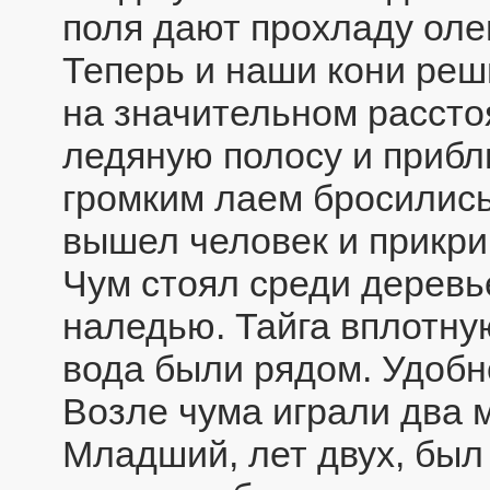
поля дают прохладу оле
Теперь и наши кони реш
на значительном рассто
ледяную полосу и прибли
громким лаем бросились 
вышел человек и прикри
Чум стоял среди деревь
наледью. Тайга вплотну
вода были рядом. Удобн
Возле чума играли два 
Младший, лет двух, был