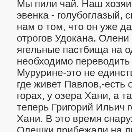
Мы пили чай. Наш хозяи
эвенка - голубоглазый, 
нам о том, что он уже д
отрогов Удокана. Олени
ягельные пастбища на од
необходимо переводить 
Мурурине-это не единст
где живет Павлов,-есть
горах, у озера Хани, а т
теперь Григорий Ильич г
Хани. В это время снару
Олешки прибежали на ды