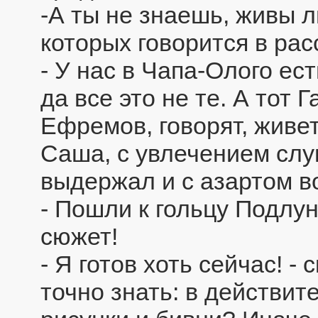
-А ты не знаешь, живы л
которых говорится в рас
- У нас в Чапа-Олого ес
да все это не те. А тот
Ефремов, говорят, живе
Саша, с увлечением слу
выдержал и с азартом в
- Пошли к гольцу Подлун
сюжет!
- Я готов хоть сейчас! - 
точно знать: в действит