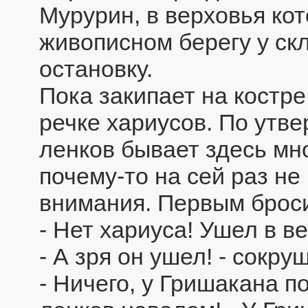
Мурурин, в верховья ко
живописном берегу у с
остановку.
Пока закипает на костре
речке хариусов. По утв
ленков бывает здесь мн
почему-то на сей раз н
внимания. Первым броси
- Нет хариуса! Ушел в в
- А зря он ушел! - сокр
- Ничего, у Гришакана 