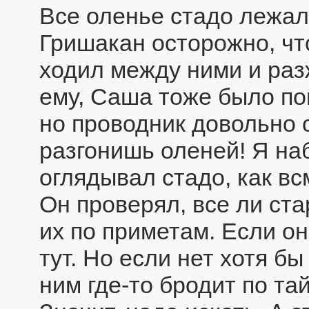
Все оленье стадо лежал
Гришакан осторожно, чт
ходил между ними и раз
ему, Саша тоже было по
но проводник довольно с
разгонишь оленей! Я на
оглядывал стадо, как вс
Он проверял, все ли ст
их по приметам. Если они
тут. Но если нет хотя бы
ним где-то бродит по та