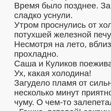
Время было позднее. За
сладко уснули.
Утром проснулись от хо
потухшей железной печу
Несмотря на лето, вбли
прохладно.
Саша и Куликов поежива
Ух, какая холодина!
Загудело пламя от сильн
несколько минут приятн
чуму. О чем-то залепета