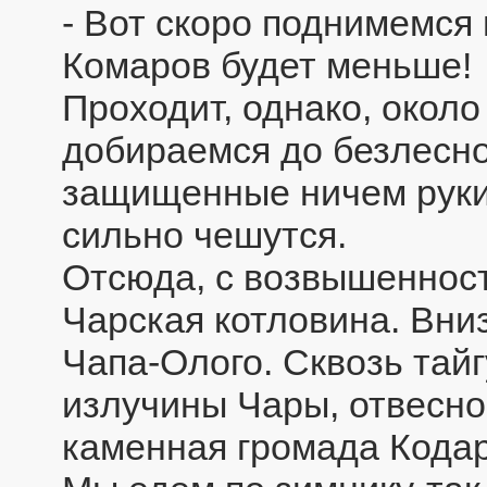
- Вот скоро поднимемся п
Комаров будет меньше!
Проходит, однако, около
добираемся до безлесно
защищенные ничем руки 
сильно чешутся.
Отсюда, с возвышенност
Чарская котловина. Вни
Чапа-Олого. Сквозь тай
излучины Чары, отвесно
каменная громада Кодар