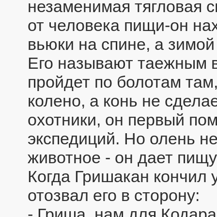
незаменимая тягловая си
от человека пищи-он на
вьюки на спине, а зимой
Его называют таежным 
пройдет по болотам там,
колено, а конь не сдела
охотники, он первый по
экспедиций. Но олень н
животное - он дает пищу
Когда Гришакан кончил 
отозвал его в сторону:
- Гриша, нам для Кодара