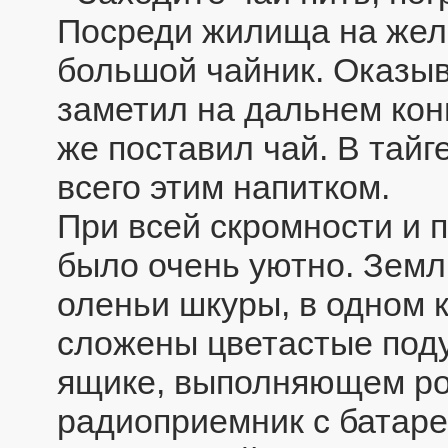
Посреди жилища на жел
большой чайник. Оказыв
заметил на дальнем кон
же поставил чай. В тайг
всего этим напитком.
При всей скромности и п
было очень уютно. Земл
оленьи шкуры, в одном 
сложены цветастые поду
ящике, выполняющем ро
радиоприемник с батаре