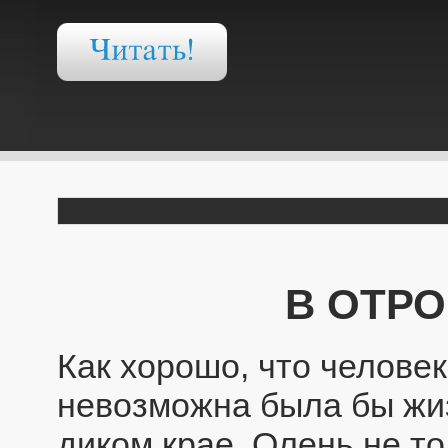
В ОТРО
Как хорошо, что челове
невозможна была бы жиз
диком крае. Олень не то