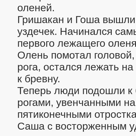
оленей.
Гришакан и Гоша вышли 
уздечек. Начинался са
первого лежащего оленя
Олень помотал головой,
рога, остался лежать на
к бревну.
Теперь люди подошли к
рогами, увенчанными на
пятиконечными отростк
Саша с восторженным уд