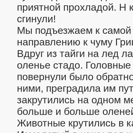
приятной прохладой. Н 
сгинули!
Мы подъезжаем к самой 
направлению к чуму Гри
Вдруг из тайги на лед 
оленье стадо. Головные
повернули было обратно,
ними, преградила им пут
закрутились на одном ме
больше и больше олене
Животные крутились в к