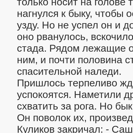
только носит на голове 
нагнулся к быку, чтобы 
узду. Но не успел он и д
оно рванулось, вскочило
стада. Рядом лежащие о
ним, и почти половина с
спасительной наледи.
Пришлось терпеливо жд
успокоятся. Наметили др
схватить за рога. Но бы
Он поволок их, произвед
Куликов закричал: - Саш