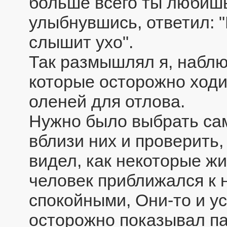
больше всего ты любишь
улыбнувшись, ответил: "В
слышит ухо".
Так размышлял я, наблю
которые осторожно ходи
оленей для отлова.
Нужно было выбрать са
вблизи них и проверить,
видел, как некоторые ж
человек приближался к 
спокойными, Они-то и у
осторожно показывал па