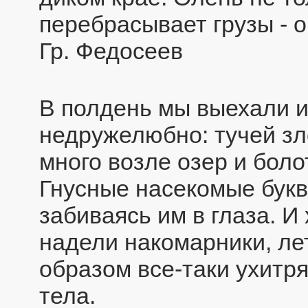
перебрасывает грузы - он
Гр. Федосеев
В полдень мы выехали и
недружелюбно: тучей зл
много возле озер и боло
Гнусные насекомые букв
забиваясь им в глаза. И
надели накомарники, ле
образом все-таки ухитр
тела.