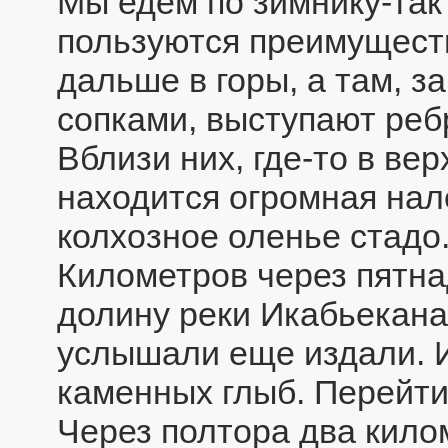
Мы едем по зимнику-так
пользуются преимущест
дальше в горы, а там, 
сопками, выступают ре
Вблизи них, где-то в ве
находится огромная нал
колхозное оленье стадо
Километров через пятна
долину реки Икабьекана
услышали еще издали. И
каменных глыб. Перейти 
Через полтора два кило