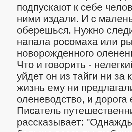
подпускают к себе чело
ними издали. И с мален
оберешься. Нужно следит
напала росомаха или ры
новорожденного олененк
Что и говорить - нелегк
уйдет он из тайги ни за
жизнь ему ни предлагали
оленеводство, и дорога 
Писатель путешественн
рассказывает: "Однажды