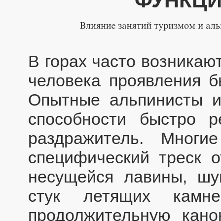
ФУНКЦИ
В горах часто возникаю
человека проявления б
Опытные альпинисты и
способности быстро р
раздражитель. Мног
специфический треск о
несущейся лавины, ш
стук летящих камн
продолжительную кано