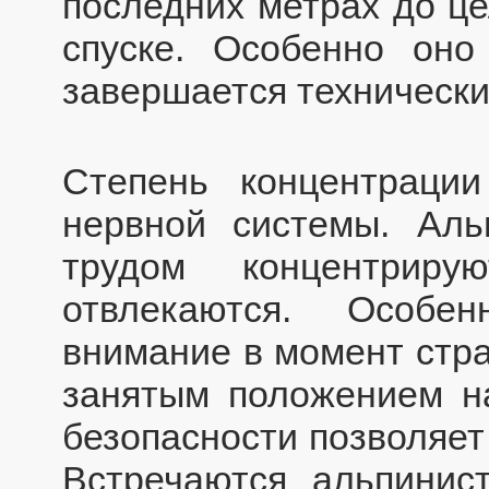
последних метрах до це
спуске. Особенно оно
завершается технически
Степень концентраци
нервной системы. Ал
трудом концентриру
отвлекаются. Особе
внимание в момент стра
занятым положением н
безопасности позволяет
Встречаются альпинист