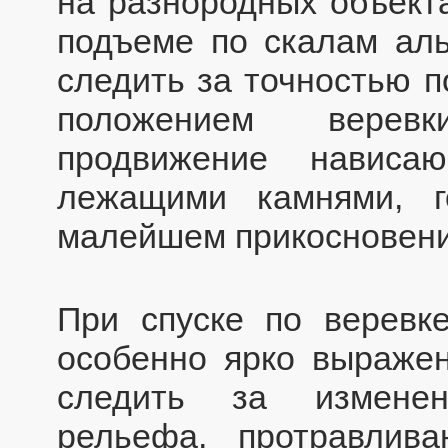
на разнородных объекта
подъеме по скалам ал
следить за точностью п
положением верев
продвижение нависа
лежащими камнями, г
малейшем прикосновени
При спуске по веревк
особенно ярко выраже
следить за изменен
рельефа, протравлив