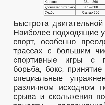
Хорошо
221—260
Удовлетворительно
261—300
Слабо
Свыше 300
Быстрота двигательной
Наиболее подходящие 
спорт, особенно прео
трассах с большим чи
спортивные игры с п
борьба, бокс, принятие
специальные упражн
различном исходном п
срыва и скольжения по