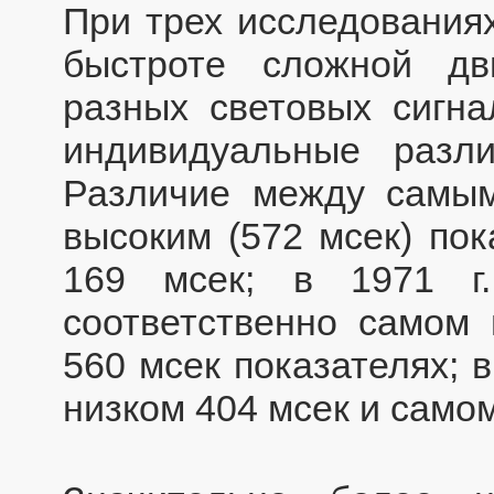
При трех исследования
быстроте сложной дв
разных световых сигн
индивидуальные разл
Различие между самым
высоким (572 мсек) пок
169 мсек; в 1971 г
соответственно самом
560 мсек показателях; 
низком 404 мсек и само