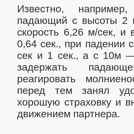
Известно, например
падающий с высоты 2 м
скорость 6,26 м/сек, и
0,64 сек., при падении 
сек и 1 сек., а с 10м 
задержать падающ
реагировать молниен
перед тем занял удо
хорошую страховку и в
движением партнера.