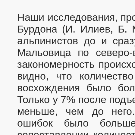
Наши исследования, пр
Бурдона (И. Илиев, Б. 
альпинистов до и сра
Мальовица по северо-
закономерность происхо
видно, что количеств
восхождения было бо
Только у 7% после подъ
меньше, чем до него
ошибок было больше
сопоставлении количест