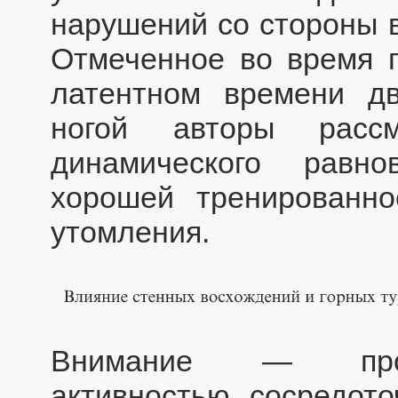
нарушений со стороны 
Отмеченное во время 
латентном времени дв
ногой авторы рассм
динамического равно
хорошей тренированно
утомления.
Внимание — проце
активностью, сосредот