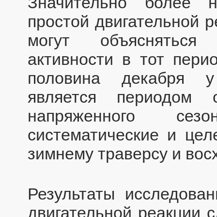
Значительно более н
простой двигательной р
могут объясняться 
активности в тот пери
половина декабря у
является периодом 
напряженного сез
систематические и цел
зимнему траверсу и вос
Результаты исследован
двигательной реакции 