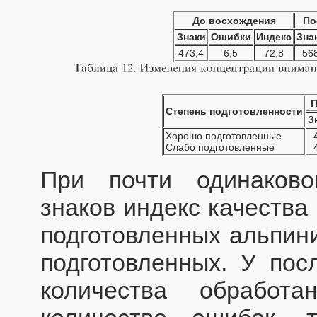
До восхождения
По
Знаки
Ошибки
Индекс
Зна
473,4
6,5
72,8
56
П
Степень подготовленности
З
Хорошо подготовленные
Слабо подготовленные
При почти одинаково
знаков индекс качества
подготовленных альпини
подготовленных. У пос
количества обработа