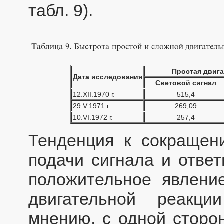
табл. 9).
Простая двиг
Дата исследования
Световой сигнал
12.ХII.1970 г.
515,4
29.V.1971 г.
269,09
10.VI.1972 г.
257,4
Тенденция к сокраще
подачи сигнала и отве
положительное явлени
двигательной реакц
мнению, с одной сторо