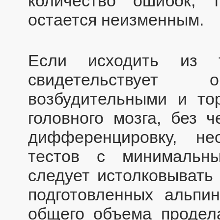
количество ошибок, 
остается неизменным.
Если исходить из т
свидетельствует
возбудительными и то
головного мозга, без 
дифференцировку, н
тестов с минимальн
следует истолковывать
подготовленных альпи
общего объема продела