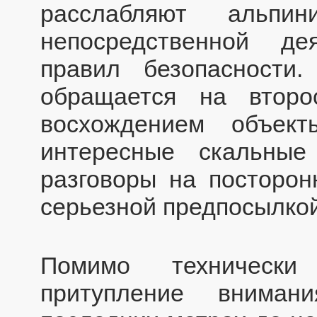
расслабляют альпи
непосредственной де
правил безопасност
обращается на второ
восхождением объект
интересные скальные
разговоры на посторонн
серьезной предпосылкой
Помимо технически
притупление вниман