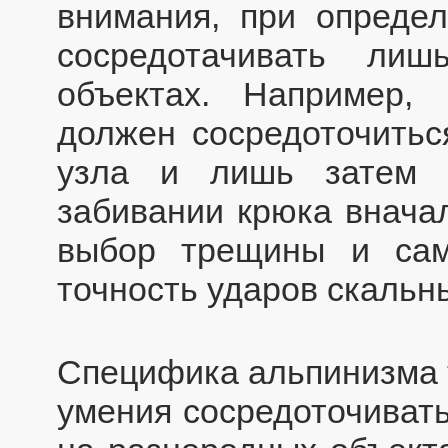
внимания, при определ
сосредотачивать ли
объектах. Например,
должен сосредоточитьс
узла и лишь затем 
забивании крюка внача
выбор трещины и сам
точность ударов скальн
Специфика альпинизма т
умения сосредоточиват