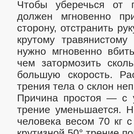
Чтобы уберечься от 
должен мгновенно при
сторону, отстранить ру
крутому травянистому
нужно мгновенно вбит
чем затормозить скол
большую скорость. Ра
трения тела о склон неп
Причина простоя — с 
трение уменьшается. Н
человека весом 70 кг с
крутизной 50° трение по