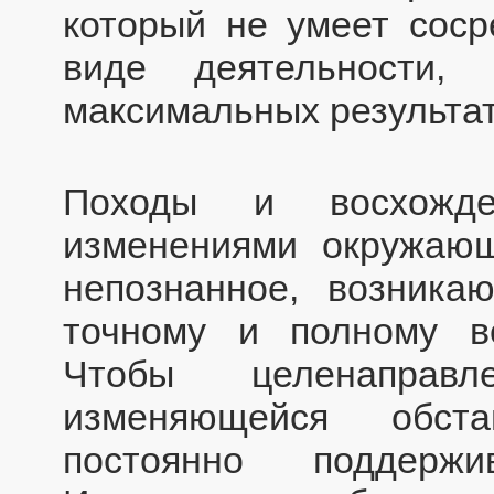
который не умеет соср
виде деятельности,
максимальных результат
Походы и восхожд
изменениями окружающ
непознанное, возника
точному и полному во
Чтобы целенаправл
изменяющейся обста
постоянно поддержи