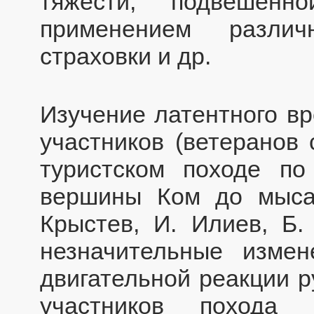
тяжести, подвешен
применением различ
страховки и др.
Изучение латентного вр
участников (ветеранов 
туристском походе п
вершины Ком до мыса
Крыстев, И. Илиев, Б.
незначительные измен
двигательной реакции ру
участников похода