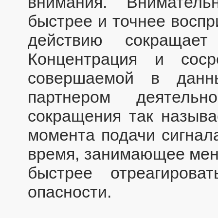
внимания. Внимател
быстрее и точнее воспри
действию сокращает
Концентрация и соср
совершаемой в дан
партнером деятельн
сокращения так называ
момента подачи сигнала
время, занимающее мен
быстрее отреагирова
опасности.