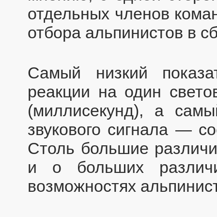
отдельных членов коман
отбора альпинистов в с
Самый низкий показа
реакции на один свето
(миллисекунд), а сам
звукового сигнала — со
Столь большие различия
и о больших различ
возможностях альпинист