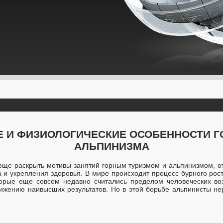
 И ФИЗИОЛОГИЧЕСКИЕ ОСОБЕННОСТИ Г
АЛЬПИНИЗМА
ще раскрыть мотивы занятий горным туризмом и альпинизмом, от
а и укрепления здоровья. В мире происходит процесс бурного рос
торые еще совсем недавно считались пределом человеческих во
ижению наивысших результатов. Но в этой борьбе альпинисты не