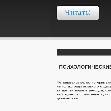
ПСИХОЛОГИЧЕСКИЕ
Не задаваясь целью исчерпываю
не только ради активного отдых
за другим падают рекорды, ко
наблюдается стремление к дост
даже жизнью.