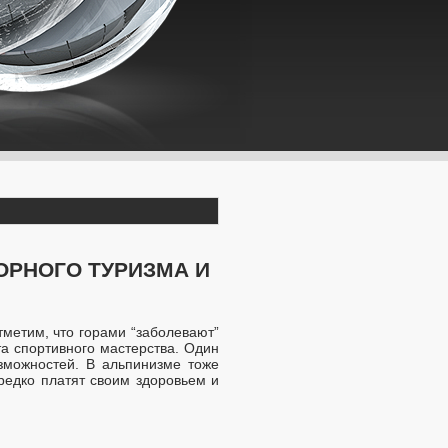
ОРНОГО ТУРИЗМА И
метим, что горами “заболевают”
та спортивного мастерства. Один
зможностей. В альпинизме тоже
редко платят своим здоровьем и