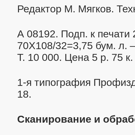
Редактор М. Мягков. Тех
А 08192. Подп. к печати 2
70Х108/32=3,75 бум. л. —
Т. 10 000. Цена 5 р. 75 к
1-я типография Профизд
18.
Сканирование и обрабо