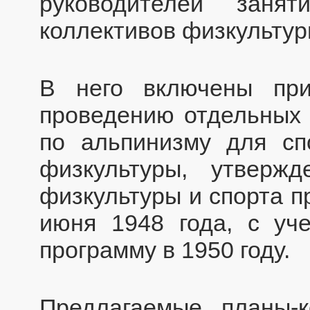
руководителей заня
коллективов физкультур
В него включены при
проведению отдельных 
по альпинизму для сп
физкультуры, утверж
физкультуры и спорта 
июня 1948 года, с уч
программу в 1950 году.
Предлагаемые планы-к