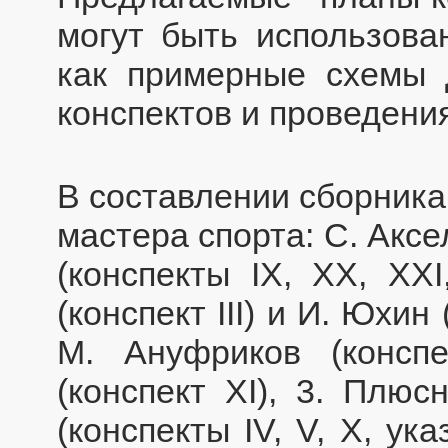
могут быть использова
как примерные схемы 
конспектов и проведения
В составлении сборника
мастера спорта: С. Аксе
(конспекты IX, XX, XXI
(конспект III) и И. Юхин 
М. Ануфриков (конспе
(конспект XI), 3. Плюс
(конспекты IV, V, X, ука