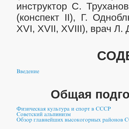
инструктор С. Труханов
(конспект II), Г. Одноб
XVI, XVII, XVIII), врач Л.
СОД
Общая подго