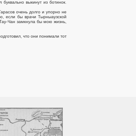
 буквально выкинут из ботинок.
Тарасов очень долго и упорно не
ю, если бы врачи Тырныаузской
-Тау-Чан замкнула бы мою жизнь,
подготовил, что они понимали тот