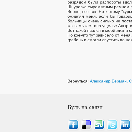
разрядом были распороты вдоль
Шнуровка сыромятным ремнем при
Верно, все так. Но к этому "ку
оживлял меня, если бы товари
больницы очень сильно не поста
как замыкает она ущелье Адыр-с
Вот такой явился в моей жизни с
Но кое-что тут зависело от меня
гребень и смогли спустить по н
Вернуться:
Александр Берман. С