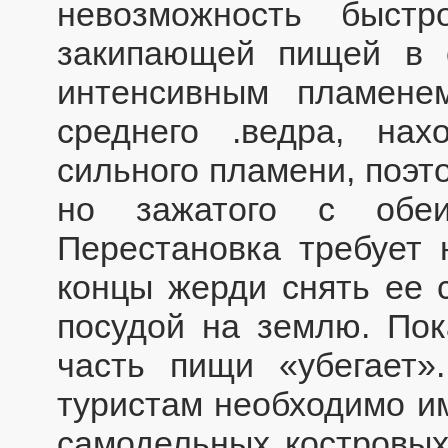
невозможность быст
закипающей пищей в с
интенсивным пламене
среднего .ведра, на
сильного пламени, поэт
но зажатого с обеи
Перестановка требует 
концы жерди снять ее 
посудой на землю. Пок
часть пищи «убегает
туристам необходимо им
самодельных костровых