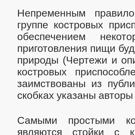
Непременным правил
группе костровых прис
обеспечением некот
приготовления пищи буд
природы (Чертежи и оп
костровых приспособл
заимствованы из публи
скобках указаны авторы 
Самыми простыми ко
являются стойки с 