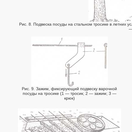
Рис. 8. Подвеска посуды на стальном тросике в летних ус
—
Рис. 9. Зажим, фиксирующий подвеску варочной
посуды на тросике (1 — тросик; 2 — зажим; 3 —
крюк)