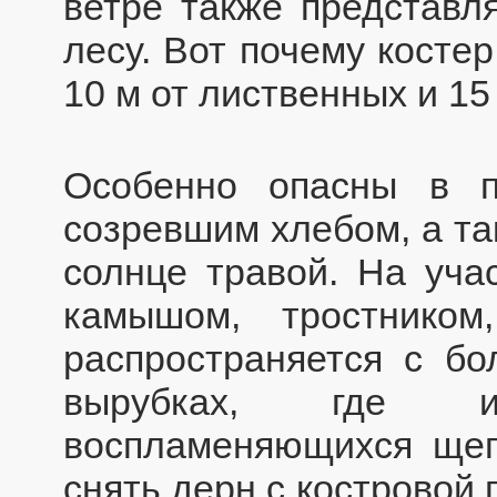
ветре также представл
лесу. Вот почему косте
10 м от лиственных и 15
Особенно опасны в 
созревшим хлебом, а та
солнце травой. На учас
камышом, тростнико
распространяется с бо
вырубках, где и
воспламеняющихся щепо
снять дерн с костровой