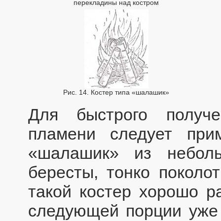
перекладины над костром
Рис. 14. Костер типа «шалашик»
Для быстрого получ
пламени следует при
«шалашик» из неболь
бересты, тонко поколот
такой костер хорошо ра
следующей порции уже 