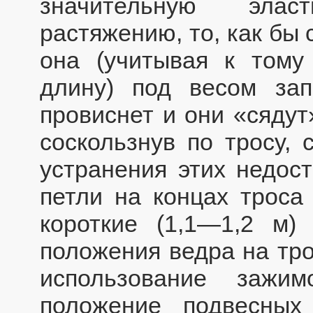
значительную элас
растяжению, то, как бы 
она (учитывая к том
длину) под весом за
провиснет и они «сядут
соскользнув по тросу, 
устранения этих недост
петли на концах троса
короткие (1,1—1,2 м)
положения ведра на тро
использование зажи
положение подвесных