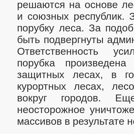
решаются на основе ле
и союзных республик. 
порубку леса. За подо
быть подвергнуты админ
Ответственность уси
порубка произведена
защитных лесах, в го
курортных лесах, лес
вокруг городов. Ещ
неосторожное уничтож
массивов в результате 