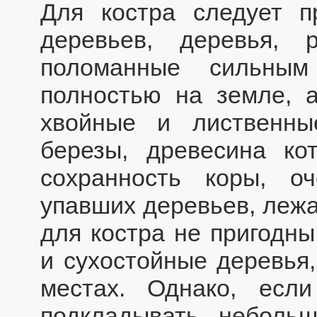
Для костра следует п
деревьев, деревья,
поломанные сильны
полностью на земле, 
хвойные и лиственны
березы, древесина ко
сохранность коры, о
упавших деревьев, лежа
для костра не пригодны
и сухостойные деревья,
местах. Однако, есл
подкладывать неболь