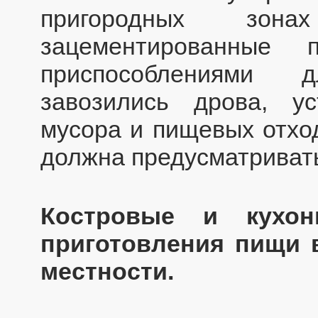
пригородных зона
зацементированные
приспособлениями 
завозились дрова, у
мусора и пищевых отход
должна предусматривать
Костровые и кухон
приготовления пищи 
местности.