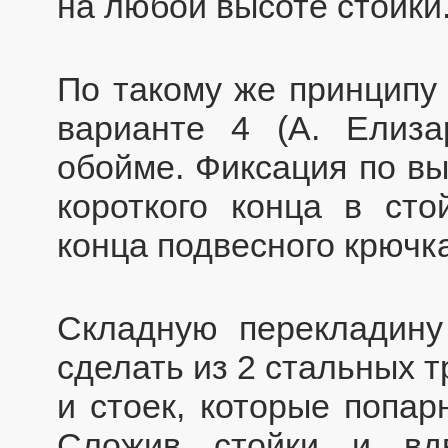
на любой высоте стойки
По такому же принципу 
варианте 4 (А. Елиза
обойме. Фиксация по вы
короткого конца в сто
конца подвесного крючка
Складную перекладину 
сделать из 2 стальных т
и стоек, которые попар
Сложив стойки и вд