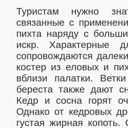
Туристам нужно зна
связанные с применени
пихта наряду с больш
искр. Характерные 
сопровождаются далеки
костер из еловых и пи
вблизи палатки. Ветк
береста также дают с
Кедр и сосна горят оч
Однако от кедровых др
густая жирная копоть. 