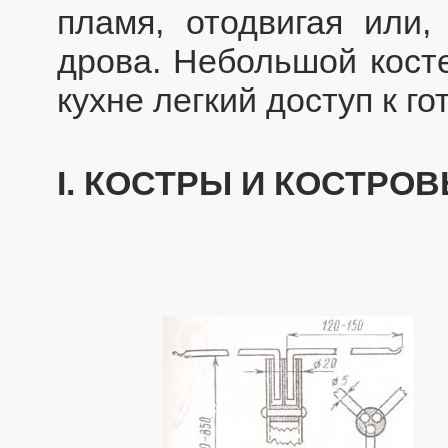
пламя, отодвигая или,
дрова. Небольшой кост
кухне легкий доступ к г
I. КОСТРЫ И КОСТР