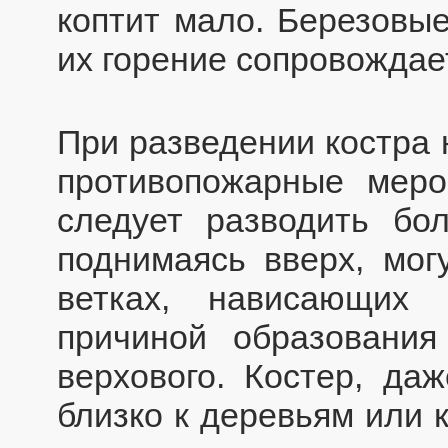
коптит мало. Березовы
их горение сопровождае
При разведении костра
противопожарные меро
следует разводить бол
поднимаясь вверх, мог
ветках, нависающих
причиной образовани
верхового. Костер, да
близко к деревьям или 