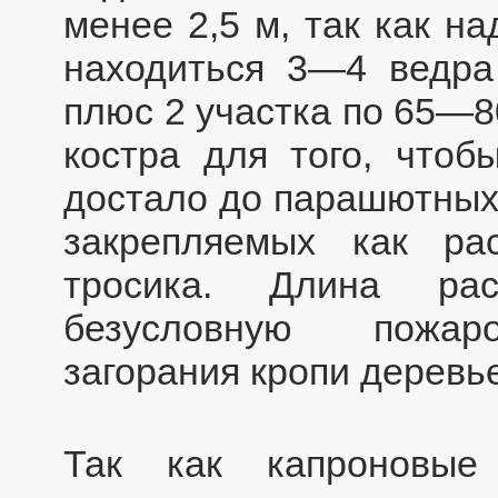
менее 2,5 м, так как н
находиться 3—4 ведра
плюс 2 участка по 65—8
костра для того, чтоб
достало до парашютных 
закрепляемых как ра
тросика. Длина рас
безусловную пожаро
загорания кропи деревь
Так как капроновы