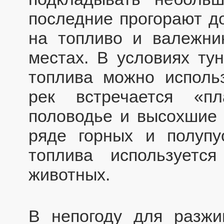
последние прогорают д
на топливо и валежник
местах. В условиях ту
топлива можно использ
рек встречается «п
половодье и высохшие 
ряде горных и полупу
топлива используетс
животных.
В непогоду для разжи