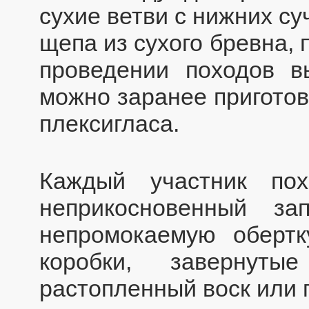
сухие ветви с нижних су
щепа из сухого бревна, п
проведении походов в
можно заранее приготови
плексигласа.
Каждый участник по
неприкосновенный за
непромокаемую обертк
коробки, завернут
растопленный воск или 