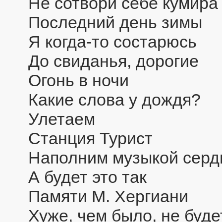
Не сотвори себе кумира
Последний день зимы
Я когда-то состарюсь
До свиданья, дорогие
Огонь в ночи
Какие слова у дождя?
Улетаем
Станция Турист
Наполним музыкой серд
А будет это так
Памяти М. Хергиани
Хуже, чем было, не буде