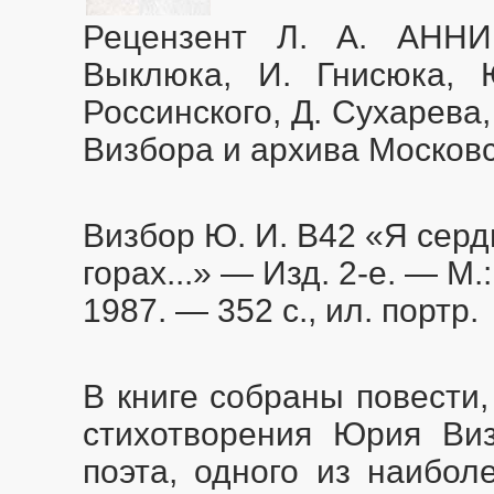
Рецензент Л. А. АНН
Выклюка, И. Гнисюка, 
Россинского, Д. Сухарева,
Визбора и архива Московс
Визбор Ю. И. В42 «Я серд
горах...» — Изд. 2-е. — М.
1987. — 352 с., ил. портр.
В книге собраны повести, 
стихотворения Юрия Виз
поэта, одного из наибо