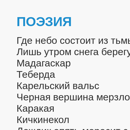
ПОЭЗИЯ
Где небо состоит из тьм
Лишь утром снега берег
Мадагаскар
Теберда
Карельский вальс
Черная вершина мерзло
Каракая
Кичкинекол