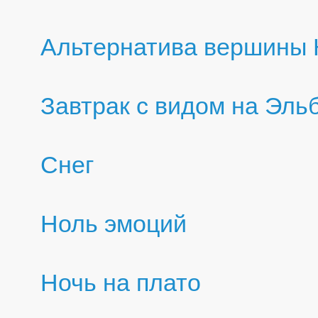
Альтернатива вершины 
Завтрак с видом на Эльб
Снег
Ноль эмоций
Ночь на плато