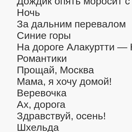
Дождик опять моросит с
Ночь
За дальним перевалом
Синие горы
На дороге Алакуртти — 
Романтики
Прощай, Москва
Мама, я хочу домой!
Веревочка
Ах, дорога
Здравствуй, осень!
Шхельда