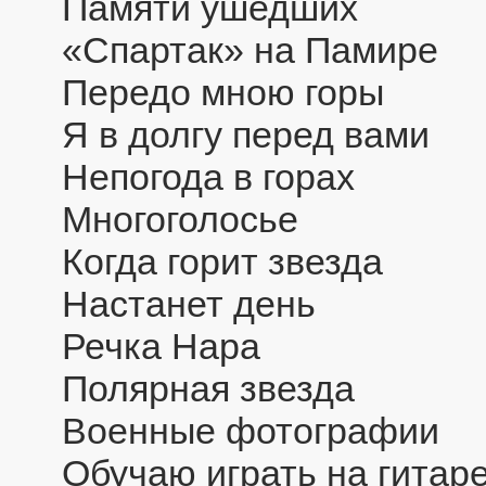
Памяти ушедших
«Спартак» на Памире
Передо мною горы
Я в долгу перед вами
Непогода в горах
Многоголосье
Когда горит звезда
Настанет день
Речка Нара
Полярная звезда
Военные фотографии
Обучаю играть на гитар