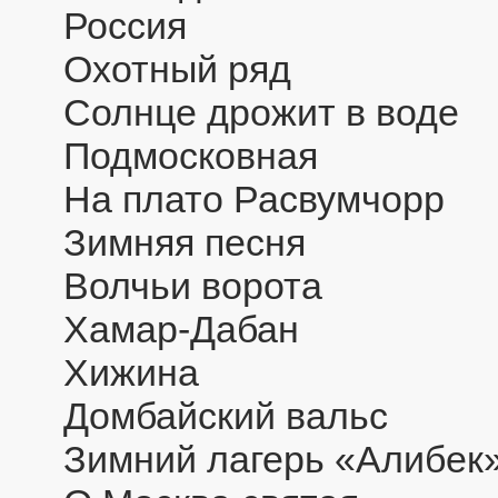
Россия
Охотный ряд
Солнце дрожит в воде
Подмосковная
На плато Расвумчорр
Зимняя песня
Волчьи ворота
Хамар-Дабан
Хижина
Домбайский вальс
Зимний лагерь «Алибек