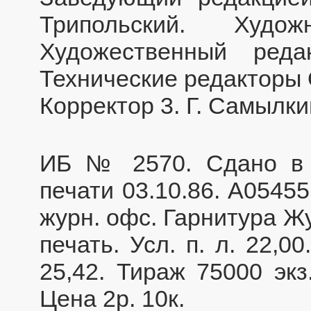
Трипольский. Худ
Художественный реда
Технические редакторы О
Корректор 3. Г. Самылки
ИБ № 2570. Сдано в н
печати 03.10.86. А05455
журн. офс. Гарнитура Ж
печать. Усл. п. л. 22,00.
25,42. Тираж 75000 экз
Цена 2р. 10к.