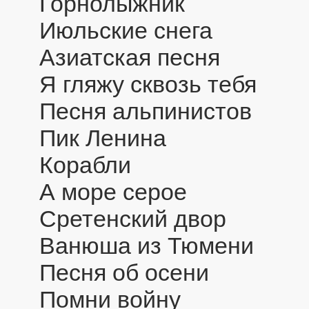
Горнолыжник
Июльские снега
Азиатская песня
Я гляжу сквозь тебя
Песня альпинистов
Пик Ленина
Корабли
А море серое
Сретенский двор
Ванюша из Тюмени
Песня об осени
Помни войну