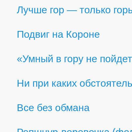
Лучше гор — только гор
Подвиг на Короне
«Умный в гору не пойде
Ни при каких обстоятел
Все без обмана
Репшнур-веревочка (фе