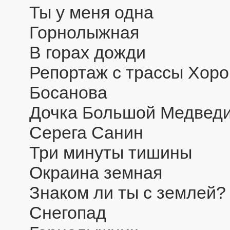
Ты у меня одна
Горнолыжная
В горах дожди
Репортаж с трассы Хор
Босанова
Дочка Большой Медвед
Серега Санин
Три минуты тишины
Окраина земная
Знаком ли ты с землей?
Снегопад