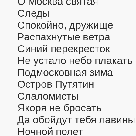
О Москва святая
Следы
Спокойно, дружище
Распахнутые ветра
Синий перекресток
Не устало небо плакать
Подмосковная зима
Остров Путятин
Слаломисты
Якоря не бросать
Да обойдут тебя лавины
Ночной полет