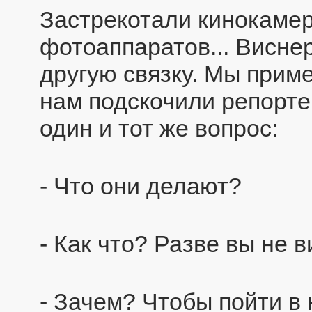
Застрекотали кинокаме
фотоаппаратов... Висне
другую связку. Мы прим
нам подскочили репорте
один и тот же вопрос:
- Что они делают?
- Как что? Разве вы не 
- Зачем? Чтобы пойти в 