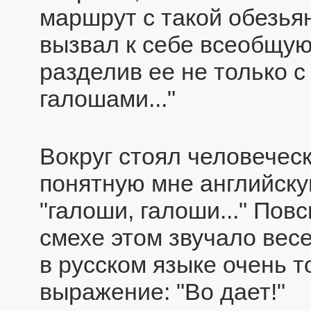
маршрут с такой обезья
вызвал к себе всеобщую
разделив ее не только с 
галошами..."
Вокруг стоял человеческ
понятную мне английску
"галоши, галоши..." Пов
смехе этом звучало весе
в русском языке очень 
выражение: "Во дает!"