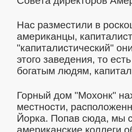
Совета директоров Амер
Нас разместили в роско
американцы, капиталис
"капиталистический" он
этого заведения, то ест
богатым людям, капитал
Горный дом "Мохонк" на
местности, расположенн
Йорка. Попав сюда, мы 
американские коллеги 