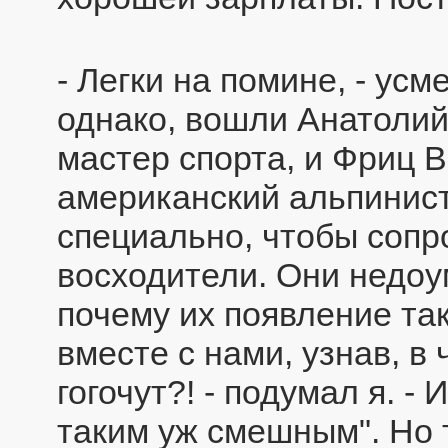
- Легки на помине, - ус
однако, вошли Анатоли
мастер спорта, и Фриц 
американский альпинист
специально, чтобы сопр
восходители. Они недоу
почему их появление та
вместе с нами, узнав, в 
гогочут?! - подумал я. -
таким уж смешным". Но т