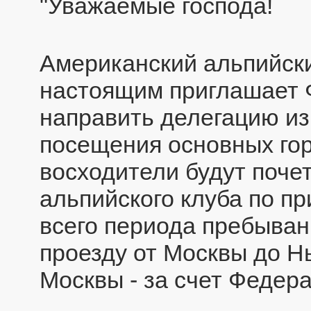
"Уважаемые господа!
Американский альпийск
настоящим приглашает
направить делегацию из
посещения основных го
восходители будут поче
альпийского клуба по п
всего периода пребыван
проезду от Москвы до Н
Москвы - за счет Федер