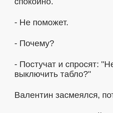
спокойно.
- Не поможет.
- Почему?
- Постучат и спросят: "
выключить табло?"
Валентин засмеялся, по