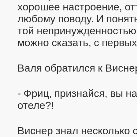
хорошее настроение, отт
любому поводу. И понят
той непринужденностью,
можно сказать, с первых
Валя обратился к Висне
- Фриц, признайся, вы н
отеле?!
Виснер знал несколько с