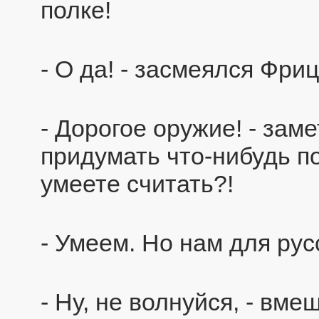
полке!
- О да! - засмеялся Фри
- Дорогое оружие! - заме
придумать что-нибудь п
умеете считать?!
- Умеем. Но нам для рус
- Ну, не волнуйся, - вме