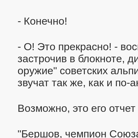
- Конечно!
- О! Это прекрасно! - во
застрочив в блокноте, д
оружие" советских альпи
звучат так же, как и по-а
Возможно, это его отчет
"Бершов, чемпион Союза