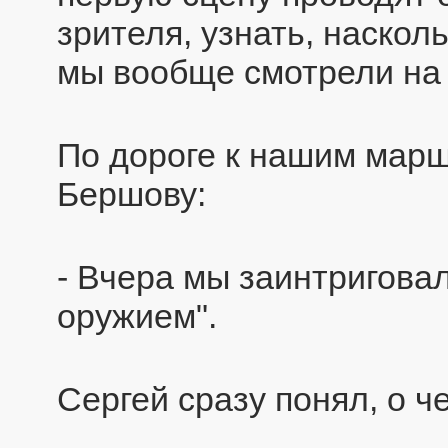
зрителя, узнать, наскол
мы вообще смотрели на 
По дороге к нашим мар
Бершову:
- Вчера мы заинтригова
оружием".
Сергей сразу понял, о ч