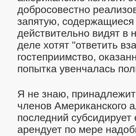
добросовестно реализов
запятую, содержащиеся
действительно видят в н
деле хотят "ответить вз
гостеприимство, оказанно
попытка увенчалась пол
Я не знаю, принадлежит
членов Американского а
последний субсидирует 
арендует по мере надоб