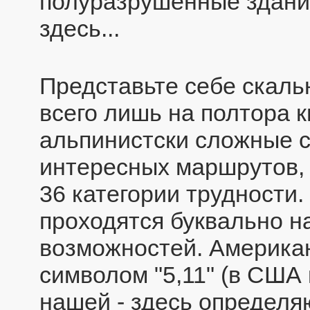
полуразрушенные здания
здесь...
Представьте себе скальн
всего лишь на полтора к
альпинистски сложные 
интересных маршрутов,
36 категории трудности.
проходятся буквально н
возможностей. Америка
символом "5,11" (в США
нашей - здесь определя