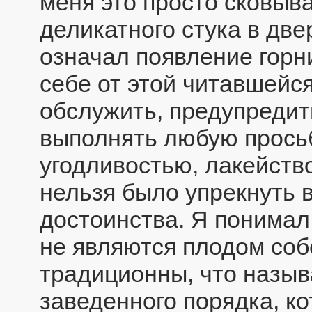
меня это просто сковыва
деликатного стука в две
означал появление горн
себе от этой читавшейся
обслужить, предупредит
выполнять любую просьб
угодливостью, лакейство
нельзя было упрекнуть в
достоинства. Я понимал
не являются плодом соб
традиционны, что назыв
заведенного порядка, к