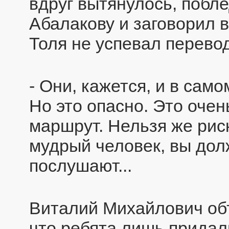
вдруг вытянулось, побле
Абалакову и заговорил в
Толя не успевал перево
- Они, кажется, и в само
Но это опасно. Это оче
маршрут. Нельзя же рис
мудрый человек, вы дол
послушают...
Виталий Михайлович объ
что ребята лишь придали