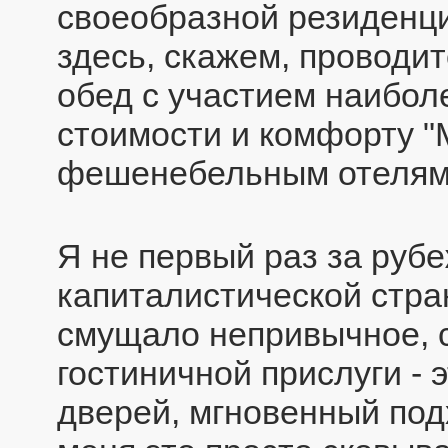
своеобразной резиденцие
здесь, скажем, проводи
обед с участием наибол
стоимости и комфорту "
фешенебельным отеля
Я не первый раз за рубе
капиталистической стран
смущало непривычное, 
гостиничной прислуги - 
дверей, мгновенный подх