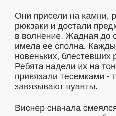
Они присели на камни, р
рюкзаки и достали пред
в волнение. Жадная до с
имела ее сполна. Кажды
новеньких, блестевших 
Ребята надели их на тон
привязали тесемками - т
завязывают пуанты.
Виснер сначала смеялся