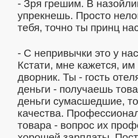
- Зря грешим. В назойли
упрекнешь. Просто нелов
тебя, точно ты принц на
- С непривычки это у нас
Кстати, мне кажется, им
дворник. Ты - гость оте
деньги - получаешь това
деньги сумасшедшие, то 
качества. Профессиона
товара - вопрос их проф
хорошей зарплаты. Пост