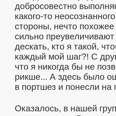
добросовестно выполняю
какого-то неосознанног
стороны, нечто похожее 
сильно преувеличивают 
дескать, кто я такой, ч
каждый мой шаг?! С друг
что я никогда бы не позв
рикше... А здесь было 
в портшез и понесли на 
Оказалось, в нашей гру