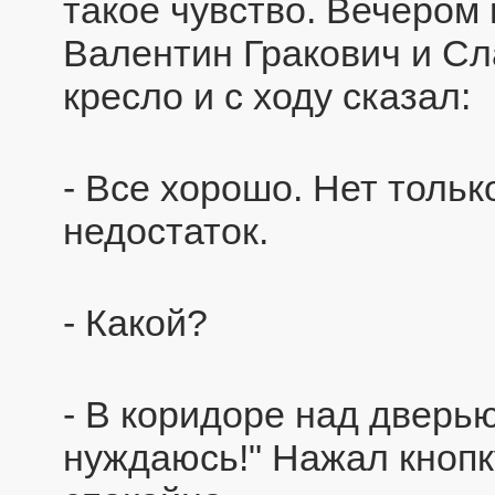
такое чувство. Вечером
Валентин Гракович и Сл
кресло и с ходу сказал:
- Все хорошо. Нет тольк
недостаток.
- Какой?
- В коридоре над дверью
нуждаюсь!" Нажал кнопк