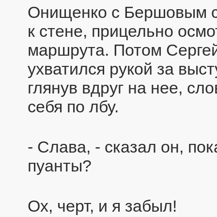
Онищенко с Бершовым с
к стене, прицельно осм
маршрута. Потом Серге
ухватился рукой за выст
глянув вдруг на нее, сл
себя по лбу.
- Слава, - сказал он, по
пуанты?
Ох, черт, и я забыл!