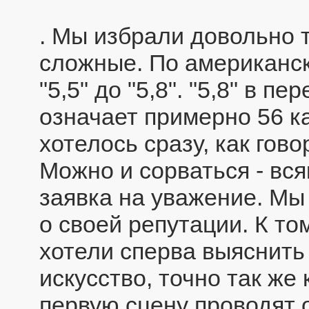
. Мы избрали довольно 
сложные. По американск
"5,5" до "5,8". "5,8" в 
означает примерно 56 к
хотелось сразу, как гово
Можно и сорваться - вся
заявка на уважение. Мы
о своей репутации. К то
хотели сперва выяснит
искусство, точно так же
первую сцену проводят 