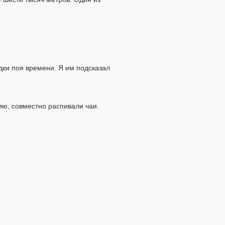
дки поя времени. Я им подсказал
ию, совместно распивали чаи.