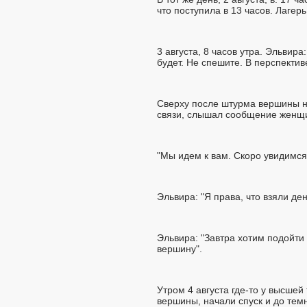
что поступила в 13 часов. Лагер
3 августа, 8 часов утра. Эльвира
будет. Не спешите. В перспектив
Сверху после штурма вершины н
связи, слышал сообщение женщи
"Мы идем к вам. Скоро увидимся 
Эльвира: "Я права, что взяли де
Эльвира: "Завтра хотим подойти
вершину".
Утром 4 августа где-то у высшей
вершины, начали спуск и до тем