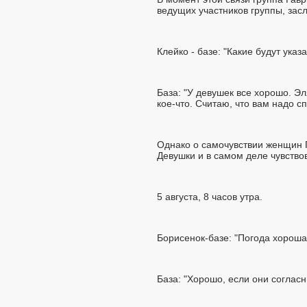
ведущих участников группы, зас
Клейко - базе: "Какие будут указ
База: "У девушек все хорошо. Э
кое-что. Считаю, что вам надо сп
Однако о самочувствии женщин Г
Девушки и в самом деле чувство
5 августа, 8 часов утра.
Борисенок-базе: "Погода хороша
База: "Хорошо, если они согласн