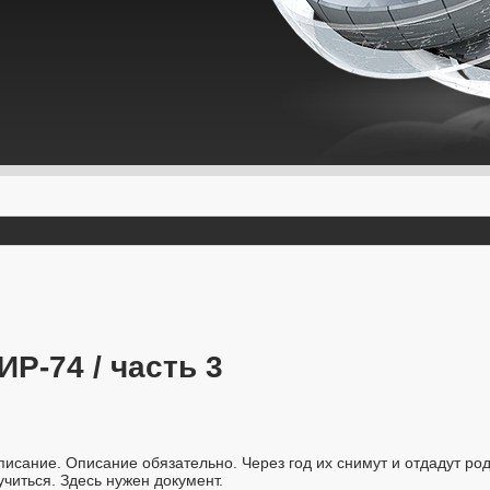
Р-74 / часть 3
писание. Описание обязательно. Через год их снимут и отдадут ро
учиться. Здесь нужен документ.