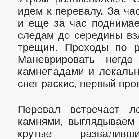
идем к перевалу. За ча
и еще за час поднима
следам до середины взл
трещин. Проходы по 
Маневрировать негд
камнепадами и локальн
снег раскис, первый про
Перевал встречает л
камнями, выглядываем
крутые развалив