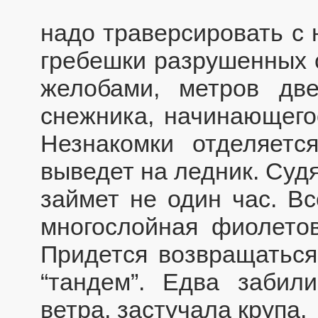
надо траверсировать с 
гребешки разрушенных 
желобами, метров две
снежника, начинающегос
Незнакомки отделяетс
выведет на ледник. Суд
займет не один час. Вс
многослойная фиолетова
Придется возвращаться
“тандем”. Едва забил
ветра, застучала крупа.