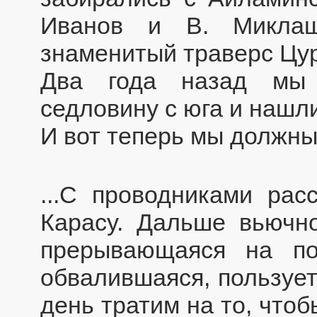
Иванов и В. Миклаш
знаменитый траверс Цу
Два года назад мы 
седловину с юга и нашли
И вот теперь мы должны
...С проводниками рас
Карасу. Дальше вьючно
прерывающаяся на п
обвалившаяся, пользуе
день тратим на то, чтоб