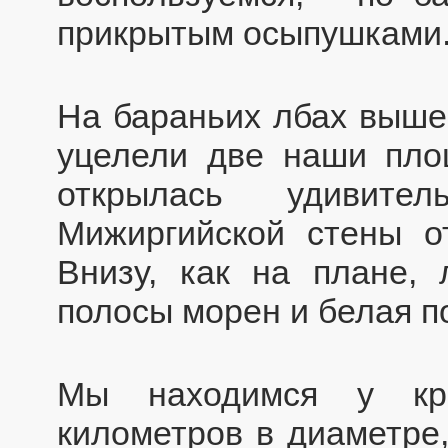
прикрытым осыпушками
На бараньих лбах выше 
уцелели две наши пло
открылась удивите
Мижиргийской стены о
Внизу, как на плане,
полосы морен и белая п
Мы находимся у кра
километров в диаметре,