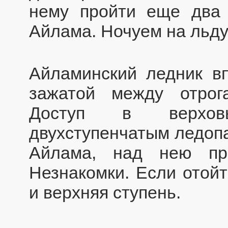
нему пройти еще два 
Айлама. Ночуем на льду
Айламинский ледник вп
зажатой между отро
Доступ в верхов
двухступенчатым ледоп
Айлама, над нею пр
Незнакомки. Если отойт
и верхняя ступень.