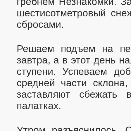
гребнем Незнакомки. З
шестисотметровый сне
сбросами.
Решаем подъем на пе
завтра, а в этот день н
ступени. Успеваем до
средней части склона,
заставляют сбежать 
палатках.
Утром разъяснилось. 