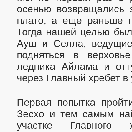
осенью возвращались э
плато, а еще раньше п
Тогда нашей целью был
Ауш и Селла, ведущие
подняться в верховь
ледника Айлама и отт
через Главный хребет в
Первая попытка пройт
Зесхо и тем самым на
участке Главного