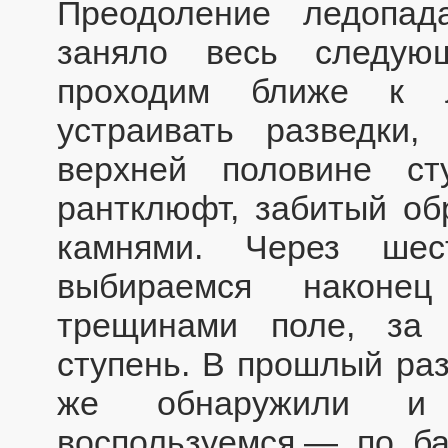
Преодоление ледопад
заняло весь следую
проходим ближе к л
устраивать разведки,
верхней половине с
рантклюфт, забитый о
камнями. Через шес
выбираемся наконе
трещинами поле, за 
ступень. В прошлый раз
же обнаружили и 
воспользуемся,— по ба