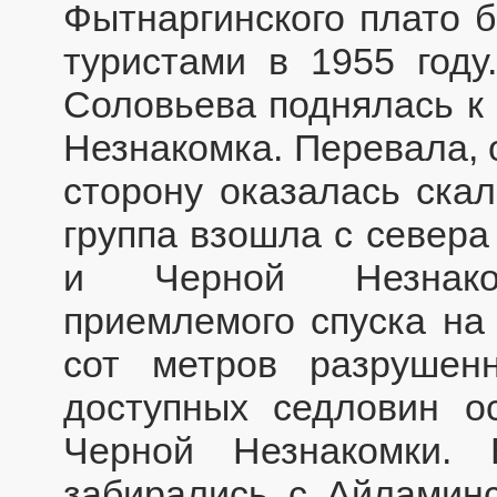
Фытнаргинского плато 
туристами в 1955 году
Соловьева поднялась к
Незнакомка. Перевала, 
сторону оказалась скал
группа взошла с севера
и Черной Незнако
приемлемого спуска на
сот метров разрушен
доступных седловин о
Черной Незнакомки.
забирались с Айламинс