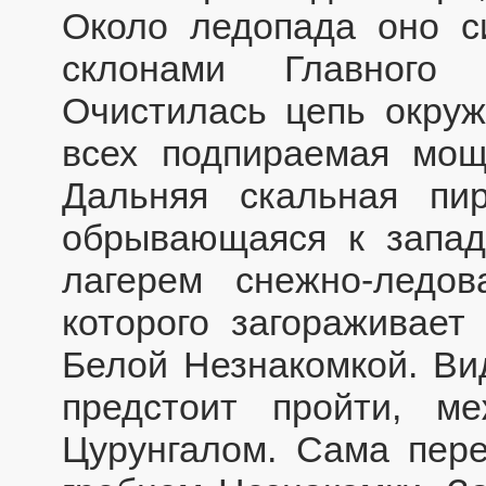
Около ледопада оно с
склонами Главного 
Очистилась цепь окру
всех подпираемая мо
Дальняя скальная пи
обрывающаяся к запад
лагерем снежно-ледов
которого загораживает
Белой Незнакомкой. Ви
предстоит пройти, м
Цурунгалом. Сама пере