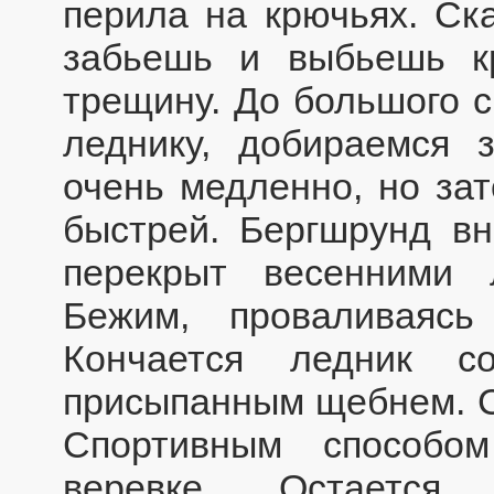
перила на крючьях. Ск
забьешь и выбьешь к
трещину. До большого с
леднику, добираемся з
очень медленно, но за
быстрей. Бергшрунд вн
перекрыт весенними 
Бежим, проваливаяс
Кончается ледник со
присыпанным щебнем. С
Спортивным способо
веревке. Остается