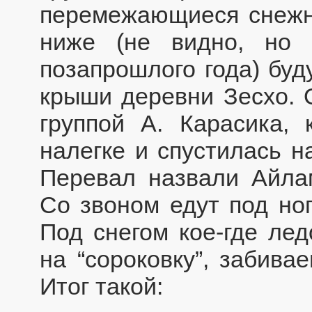
перемежающиеся снежн
ниже (не видно, но
позапрошлого года) буд
крыши деревни Зесхо. 
группой А. Карасика,
налегке и спустилась н
Перевал назвали Айлам
Со звоном едут под ног
Под снегом кое-где лед
на “сороковку”, забива
Итог такой: