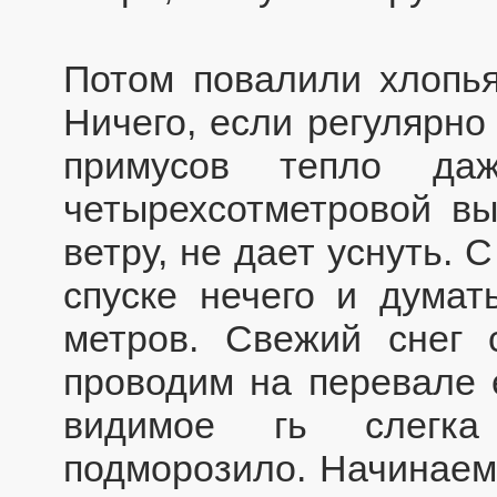
Потом повалили хлопья
Ничего, если регулярно
примусов тепло да
четырехсотметровой вы
ветру, не дает уснуть. 
спуске нечего и думат
метров. Свежий снег с
проводим на перевале 
видимое гь слегка
подморозило. Начинаем