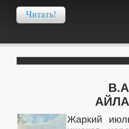
В.
АЙЛА
Жаркий июль