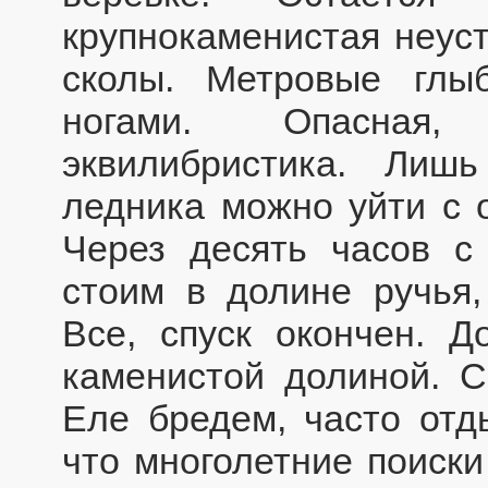
крупнокаменистая неус
сколы. Метровые глы
ногами. Опасная,
эквилибристика. Лиш
ледника можно уйти с 
Через десять часов с
стоим в долине ручья,
Все, спуск окончен. Д
каменистой долиной. С
Еле бредем, часто отд
что многолетние поиски