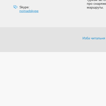
про снаряже
Skype:
маршруты.
nomadskype