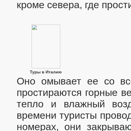
кроме севера, где прос
Туры в Италию
Оно омывает ее со все
простираются горные в
тепло и влажный возд
времени туристы провод
номерах, они закрываю