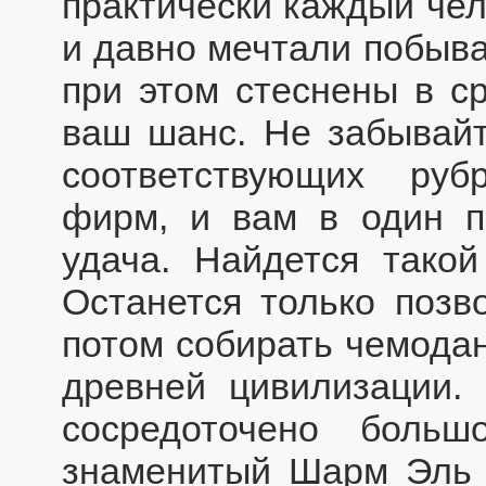
практически каждый чел
и давно мечтали побыва
при этом стеснены в ср
ваш шанс. Не забывайт
соответствующих руб
фирм, и вам в один п
удача. Найдется такой
Останется только позво
потом собирать чемодан
древней цивилизации. 
сосредоточено больш
знаменитый Шарм Эль Ш