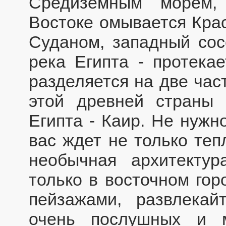
Средиземным морем,
Востоке омывается Крас
Суданом, западный сос
река Египта - протека
разделяется на две час
этой древней страны 
Египта - Каир. Не нужн
вас ждет не только теп
необычная архитектур
только в восточном гор
пейзажами, развлекай
очень послушных и 