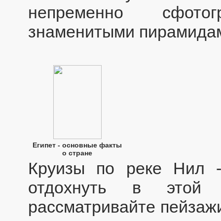
непременно сфото
знаменитыми пирамидам
Египет - основные факты
о стране
Круизы по реке Нил 
отдохнуть в этой 
рассматривайте пейзажи