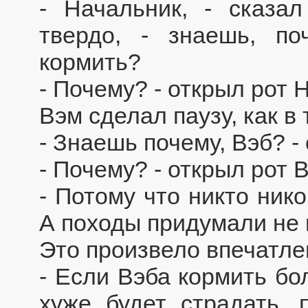
- Начальник, - сказа
твердо, - знаешь, п
кормить?
- Почему? - открыл рот 
Вэм сделал паузу, как в 
- Знаешь почему, Вэб? -
- Почему? - открыл рот В
- Потому что никто нико
А походы придумали не 
Это произвело впечатле
- Если Вэба кормить бо
хуже будет страдать, 