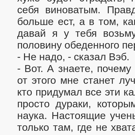
себя виноватым. Прав
больше ест, а в том, ка
давай я у тебя возьму
половину обеденного пер
- Не надо, - сказал Вэб.
- Вот. А знаете, почем
от этого мне станет лу
кто придумал все эти к
просто дураки, которы
наука. Настоящие учен
только там, где не хва