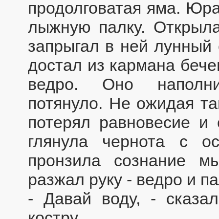
продолговатая яма. Юра
лыжную палку. Открыла
запрыгал в ней лунный 
достал из кармана бече
ведро. Оно наполни
потянуло. Не ожидая т
потерял равновесие и 
глянула чернота с о
пронзила сознание мы
разжал руку - ведро и п
- Давай воду, - сказ
костру.