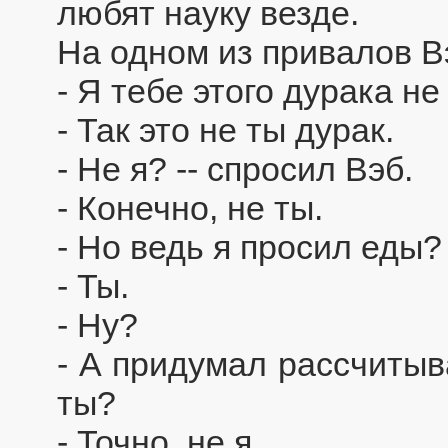
любят науку везде.
На одном из привалов В
- Я тебе этого дурака не
- Так это не ты дурак.
- Не я? -- спросил Вэб.
- Конечно, не ты.
- Но ведь я просил еды?
- Ты.
- Ну?
- А придумал рассчитыв
ты?
- Точно, не я.