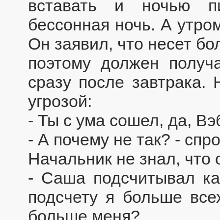
вставать и ночью п
бессонная ночь. А утро
Он заявил, что несет бо
поэтому должен получ
сразу после завтрака. 
угрозой:
- Ты с ума сошел, да, Вэ
- А почему не так? - спр
Начальник не знал, что 
- Саша подсчитывал кал
подсчету я больше все
больше меня?