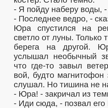
- Я пойду наберу воды, 
- Последнее ведро, - ск
Юра спустился на ре
светло от луны. Только 
берега на другой. Ю
услышал необычный зв
что где-то завыл вете
вой, будто магнитофон 
слушал. Но тишина не 
- Юра! - закричал из те
- Иди сюда, - позвал его