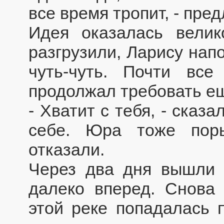
все время тропит, - пре
Идея оказалась велик
разгрузили, Ларису нап
чуть-чуть. Почти вс
продолжал требовать е
- Хватит с тебя, - сказ
себе. Юра тоже поры
отказали.
Через два дня вышли 
далеко вперед. Снова 
этой реке попадалась 