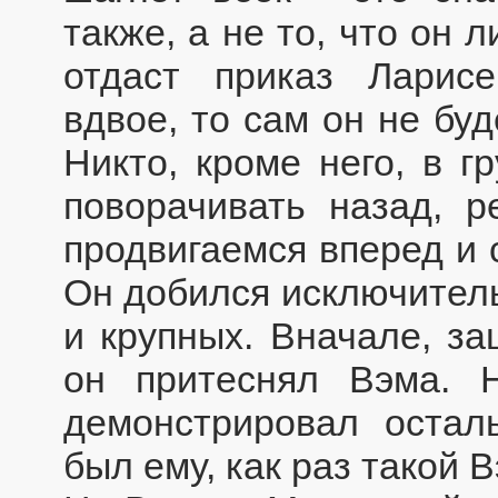
также, а не то, что он 
отдаст приказ Ларис
вдвое, то сам он не буд
Никто, кроме него, в г
поворачивать назад, 
продвигаемся вперед и 
Он добился исключитель
и крупных. Вначале, з
он притеснял Вэма. 
демонстрировал оста
был ему, как раз такой В