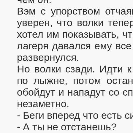
Вэм с упорством отчая
уверен, что волки тепе
хотел им показывать, ч
лагеря давался ему все
развернулся.
Но волки сзади. Идти 
по лыжне, потом остан
обойдут и нападут со с
незаметно.
- Беги вперед что есть с
- А ты не отстанешь?