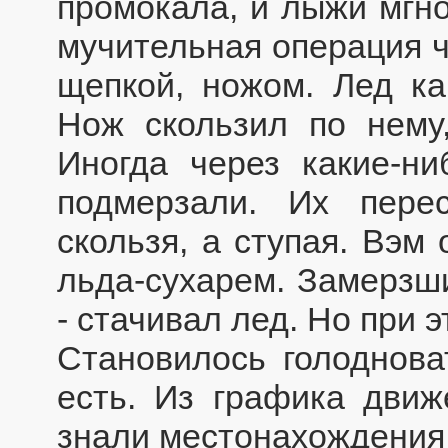
промокала, и лыжи мгн
мучительная операция ч
щепкой, ножом. Лед ка
Нож скользил по нему,
Иногда через какие-н
подмерзали. Их пере
скользя, а ступая. Вэм
льда-сухарем. Замерзши
- стачивал лед. Но при 
Становилось голоднова
есть. Из графика движ
знали местонахождения,