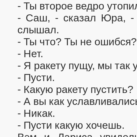
- Ты второе ведро утопи
- Саш, - сказал Юра, -
слышал.
- Ты что? Ты не ошибся?
- Нет.
- Я ракету пущу, мы так
- Пусти.
- Какую ракету пустить?
- А вы как уславливалис
- Никак.
- Пусти какую хочешь.