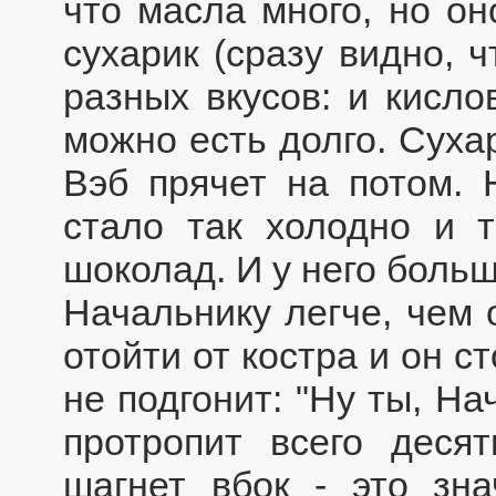
что масла много, но он
сухарик (сразу видно, 
разных вкусов: и кисло
можно есть долго. Суха
Вэб прячет на потом. 
стало так холодно и т
шоколад. И у него больш
Начальнику легче, чем 
отойти от костра и он с
не подгонит: "Ну ты, На
протропит всего деся
шагнет вбок - это зн