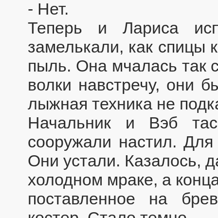
- Нет.
Теперь и Лариса ис
замелькали, как спицы 
пыль. Она мчалась так 
волки навстречу, они б
лыжная техника не подка
Начальник и Вэб та
сооружали настил. Для
Они устали. Казалось, 
холодном мраке, а конц
поставленное на брев
костер. Стало темно.