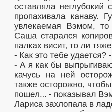
оставляла неглубокий с
пропахивала канаву. Г
увлекаемая Вэмом, то
Саша старался копиров
палках висит, то ли тяж
- Как это тебе удается? 
- А я как бы выпрыгива
качусь на ней осторож
также осторожно, чтобы
пошел... - показывал Вэ
Лариса захлопала в лад