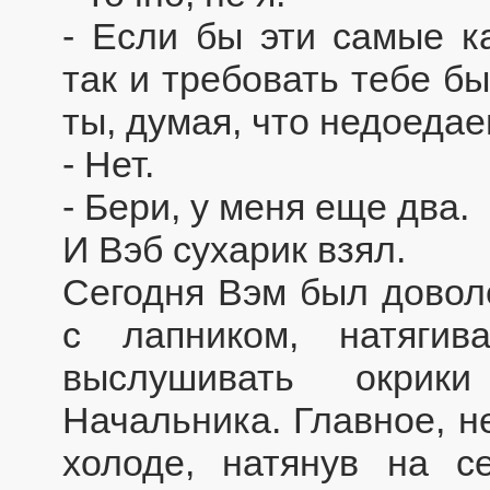
- Если бы эти самые к
так и требовать тебе б
ты, думая, что недоедае
- Нет.
- Бери, у меня еще два.
И Вэб сухарик взял.
Сегодня Вэм был довол
с лапником, натягив
выслушивать окрик
Начальника. Главное, н
холоде, натянув на с