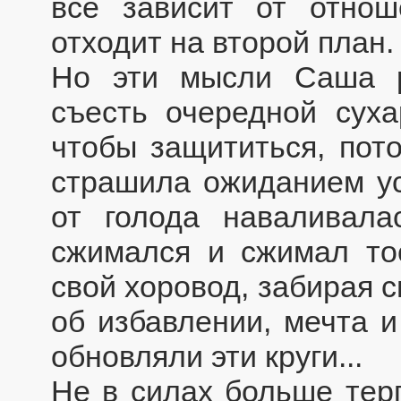
все зависит от отнош
отходит на второй план.
Но эти мысли Саша р
съесть очередной суха
чтобы защититься, пот
страшила ожиданием ус
от голода наваливала
сжимался и сжимал тос
свой хоровод, забирая с
об избавлении, мечта и
обновляли эти круги...
Не в силах больше тер