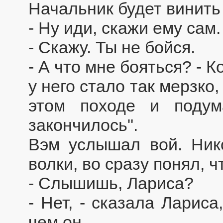
Начальник будет винить 
- Ну иди, скажи ему сам.
- Скажу. Ты не бойся.
- А что мне бояться? - 
у него стало так мерзко
этом походе и подум
закончилось".
Вэм услышал вой. Ник
волки, во сразу понял, ч
- Слышишь, Лариса?
- Нет, - сказала Лариса
чем он.