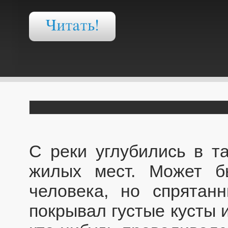
С реки углубились в т
жилых мест. Может б
человека, но спрятан
покрывал густые кусты 