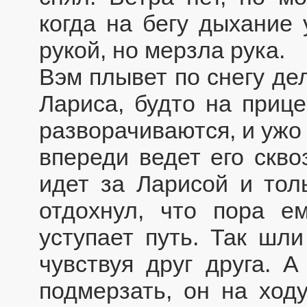
когда на бегу дыхание 
рукой, но мерзла рука.
Вэм плывет по снегу де
Лариса, будто на прице
разворачиваются, и ужо
впереди ведет его скво
идет за Ларисой и толь
отдохнул, что пора е
уступает путь. Так шли
чувствуя друг друга. 
подмерзать, он на ходу