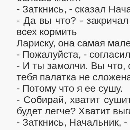
- Заткнись, - сказал На
- Да вы что? - закрича
всех кормить
Лариску, она самая мале
- Пожалуйста, - согласи
- И ты замолчи. Вы что,
тебя палатка не сложен
- Потому что я ее сушу.
- Собирай, хватит суши
будет легче? Хватит выг
- Заткнись, Начальник, 