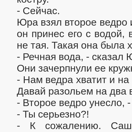
- Сейчас.
Юра взял второе ведро 
он принес его с водой,
не тая. Такая она была 
- Речная вода, - сказал 
Они зачерпнули ее круж
- Нам ведра хватит и на 
Давай разольем на два 
- Второе ведро унесло, -
- Ты серьезно?!
- К сожалению. Саш