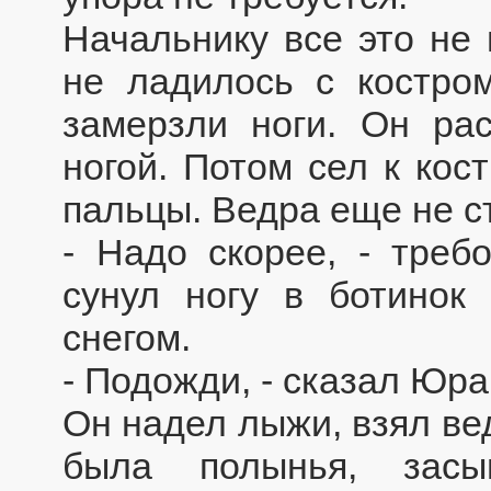
Начальнику все это не 
не ладилось с костро
замерзли ноги. Он рас
ногой. Потом сел к кос
пальцы. Ведра еще не ст
- Надо скорее, - треб
сунул ногу в ботинок
снегом.
- Подожди, - сказал Юра
Он надел лыжи, взял вед
была полынья, засы