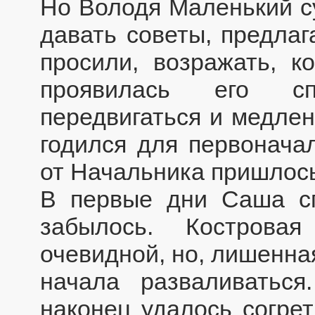
Но Володя Маленький с
давать советы, предлаг
просили, возражать, к
проявилась его сп
передвигаться и медлен
годился для первонача
от Начальника пришлос
В первые дни Саша сп
забылось. Кострова
очевидной, но, лишенна
начала разваливаться
наконец удалось согрет