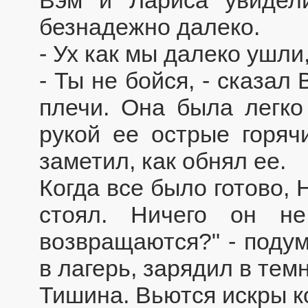
Вэм и Лариса увидел
безнадежно далеко.
- Ух как мы далеко ушли
- Ты не бойся, - сказал
плечи. Она была легко
рукой ее острые горяч
заметил, как обнял ее.
Когда все было готово,
стоял. Ничего он н
возвращаются?" - поду
в лагерь, зарядил в тем
Тишина. Вьются искры к