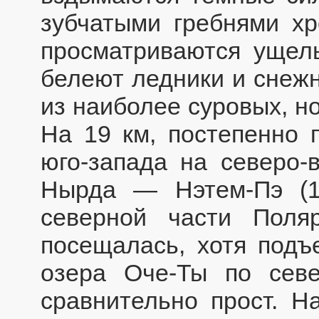
зубчатыми гребнями хр
просматриваются ущель
белеют ледники и снеж
из наиболее суровых, н
На 19 км, постепенно 
юго-запада на северо-
Нырда — Нэтем-Пэ (
северной части Поля
посещалась, хотя подъ
озера Оче-Ты по севе
сравнительно прост. Н