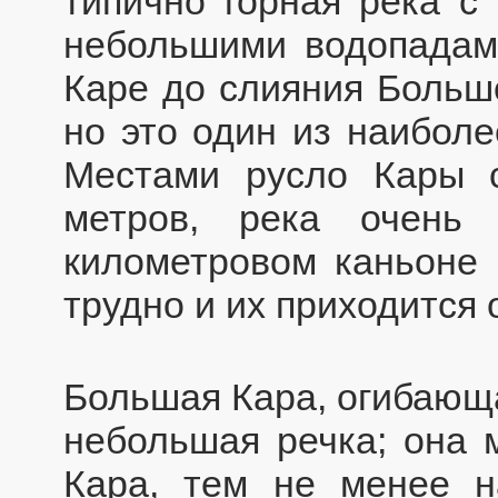
типично горная река с
небольшими водопадами
Каре до слияния Больш
но это один из наиболе
Местами русло Кары с
метров, река очень
километровом каньоне 
трудно и их приходится 
Большая Кара, огибающа
небольшая речка; она 
Кара, тем не менее н