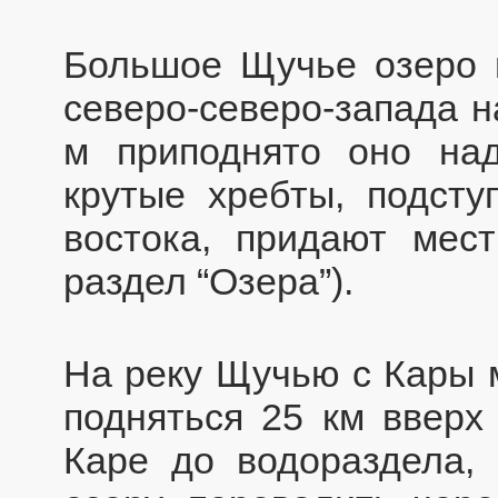
Большое Щучье озеро п
северо-северо-запада н
м приподнято оно на
крутые хребты, подст
востока, придают мест
раздел “Озера”).
На реку Щучью с Кары м
подняться 25 км вверх
Каре до водораздела,