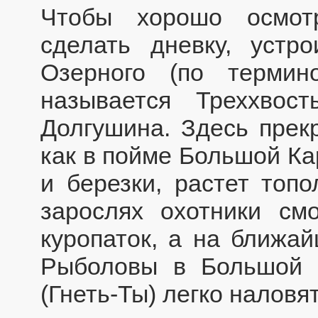
Чтобы хорошо осмот
сделать дневку, устр
Озерного (по термин
называется Треххвос
Долгушина. Здесь прекр
как в пойме Большой Ка
и березки, растет топо
зарослях охотники смо
куропаток, а на ближай
Рыболовы в Большой 
(Гнеть-Ты) легко наловя