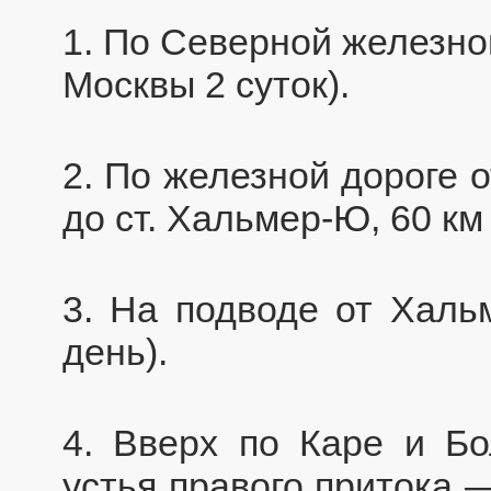
1. По Северной железно
Москвы 2 суток).
2. По железной дороге о
до ст. Хальмер-Ю, 60 км 
3. На подводе от Халь
день).
4. Вверх по Каре и Б
устья правого притока —