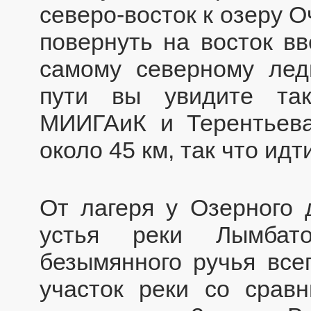
северо-восток к озеру О
повернуть на восток вв
самому северному ле
пути вы увидите та
МИИГАиК и Терентьева
около 45 км, так что идт
От лагеря у Озерного 
устья реки Лымбато
безымянного ручья всег
участок реки со срав