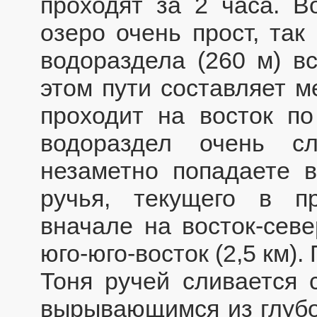
проходят за 2 часа. 
озеро очень прост, так
водораздела (260 м) в
этом пути составляет м
проходит на восток п
водораздел очень с
незаметно попадаете в
ручья, текущего в п
вначале на восток-севе
юго-юго-восток (2,5 км)
Тоня ручей сливается 
вырывающимся из глубок