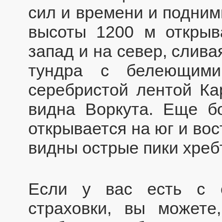
сил и времени и подним
высоты 1200 м открыв
запад и на север, слива
тундра с белеющим
серебристой лентой Ка
видна Воркута. Еще б
открывается на юг и во
видны острые пики хребт
Если у вас есть с 
страховки, вы можете