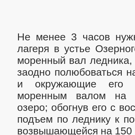
Не менее 3 часов нужн
лагеря в устье Озерно
моренный вал ледника, 
заодно полюбоваться н
и окружающие его п
моренным валом на 
озеро; обогнув его с в
подъем по леднику к по
возвышающейся на 150 