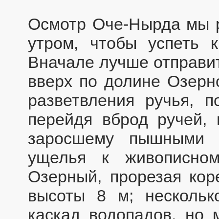
Осмотр Оче-Нырда мы 
утром, чтобы успеть к
Вначале лучше отправит
вверх по долине Озерно
разветвления ручья, п
перейдя вброд ручей, 
заросшему пышными 
ущелья к живописно
Озерный, прорезая кор
высоты 8 м; несколь
каскад водопадов, но 