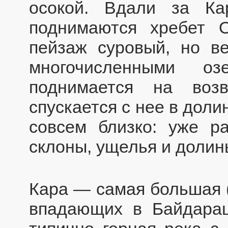
осокой. Вдали за Ка
поднимаются хребет 
пейзаж суровый, но в
многочисленными оз
поднимается на воз
спускается с нее в дол
совсем близко: уже р
склоны, ущелья и долин
Кара — самая большая (
впадающих в Байдарац