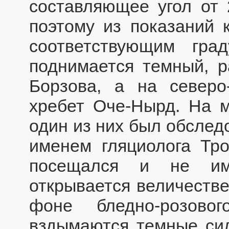
составляющее угол от 
поэтому из показаний 
соответствующим град
поднимается темный, 
Борзова, а на северо
хребет Оче-Нырд. На м
один из них был обследо
именем гляциолога Тро
посещался и не им
открывается величеств
фоне бледно-розово
вздымаются темные сил