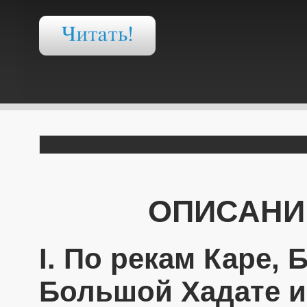
ОПИСАНИ
I. По рекам Каре,
Большой Хадате и