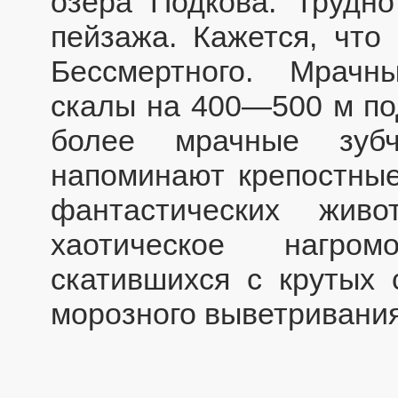
озера Подкова. Трудно
пейзажа. Кажется, что
Бессмертного. Мрач
скалы на 400—500 м по
более мрачные зуб
напоминают крепостные
фантастических живо
хаотическое нагро
скатившихся с крутых 
морозного выветривания