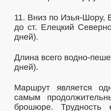
11. Вниз по Изья-Шору,
до ст. Елецкий Северно
дней).
Длина всего водно-пеше
дней).
Маршрут является од
самым продолжительн
брошюре. Трудность 