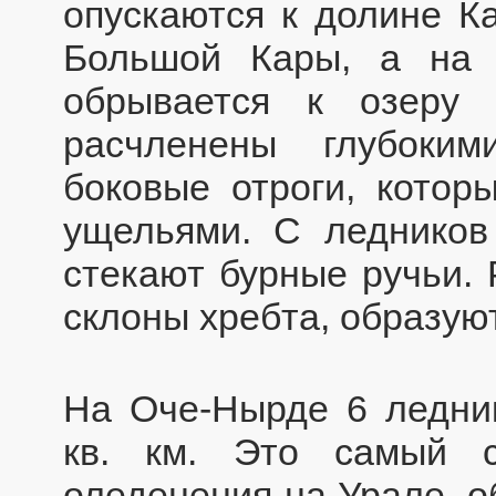
опускаются к долине К
Большой Кары, а на с
обрывается к озеру
расчленены глубоки
боковые отроги, котор
ущельями. С леднико
стекают бурные ручьи. 
склоны хребта, образую
На Оче-Нырде 6 ледни
кв. км. Это самый с
оледенения на Урале, о