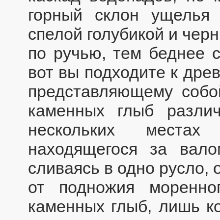
горный склон ущелья
спелой голубикой и чер
по ручью, тем беднее с
вот вы подходите к дре
представляющему собо
каменных глыб разли
нескольких местах
находящегося за вало
сливаясь в одно русло,
от подножия моренно
каменных глыб, лишь к