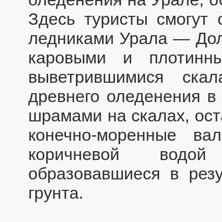
Здесь туристы смогут 
ледниками Урала — Дол
каровыми и плотинн
выветрившимися ска
древнего оледенения в 
шрамами на скалах, ост
конечно-моренные в
коричневой водой
образовавшиеся в резу
грунта.