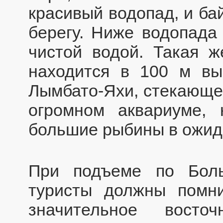
красивый водопад, и ба
берегу. Ниже водопада
чистой водой. Такая 
находится в 100 м в
Лымбато-Яхи, стекающей
огромном аквариуме,
большие рыбины в ожид
При подъеме по Бол
туристы должны помн
значительное восто