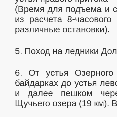
(Время для подъема и с
из расчета 8-часового
различные остановки).
5. Поход на ледники Дол
6. От устья Озерног
байдарках до устья лев
и далее пешком чер
Щучьего озера (19 км). В