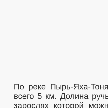
По реке Пырь-Яха-Тон
всего 5 км. Долина руч
зарослях которой можн