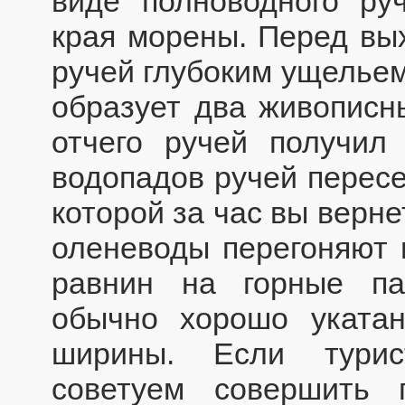
виде полноводного ру
края морены. Перед вы
ручей глубоким ущельем
образует два живописн
отчего ручей получил
водопадов ручей пересе
которой за час вы верне
оленеводы перегоняют 
равнин на горные па
обычно хорошо уката
ширины. Если турис
советуем совершить