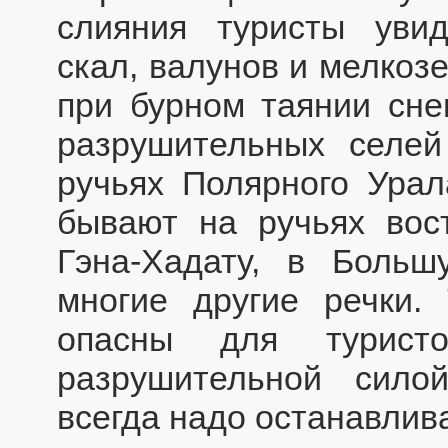
слияния туристы уви
скал, валунов и мелкоз
при бурном таянии сне
разрушительных селей
ручьях Полярного Урал
бывают на ручьях вос
Гэна-Хадату, в Боль
многие другие речки.
опасны для турист
разрушительной силой
всегда надо останавлив