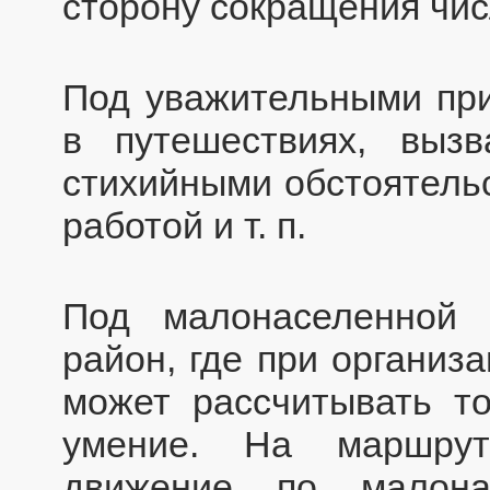
сторону сокращения чис
Под уважительными пр
в путешествиях, вызв
стихийными обстоятель
работой и т. п.
Под малонаселенной 
район, где при организ
может рассчитывать т
умение. На маршрут
движение по малона