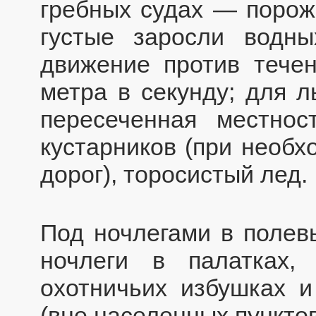
гребных судах — порожи
густые заросли водны
движение против течен
метра в секунду; для 
пересеченная местно
кустарников (при необх
дорог), торосистый лед.
Под ночлегами в полев
ночлеги в палатках,
охотничьих избушках 
(вне населенных пунктов