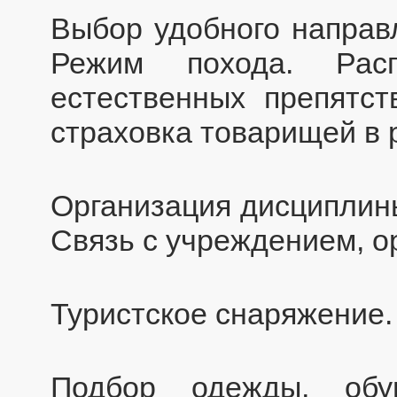
Выбор удобного направл
Режим похода. Расп
естественных препятст
страховка товарищей в 
Организация дисциплины
Связь с учреждением, о
Туристское снаряжение.
Подбор одежды, обу