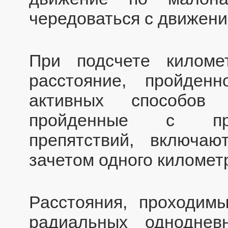
чередоваться с движен
При подсчете киломе
расстояние, пройден
активных способов 
пройденные с пре
препятствий, включа
зачетом одного километр
Расстояния, проходим
радиальных однодне