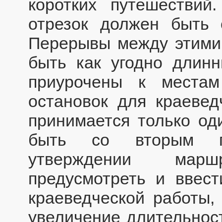
коротких путешествий
отрезок должен быть 
Перерывы между этими 
быть как угодно длинн
приурочены к местам
остановок для краевед
принимается только од
быть со вторым п
утверждении мар
предусмотреть и ввес
краеведческой работы,
увеличение длительнос