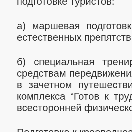
подготовке туристов:
а) маршевая подготовк
естественных препятств
б) специальная трени
средствам передвижени
в зачетном путешестви
комплекса “Готов к тр
всесторонней физическо
Подготовка к краеведчес