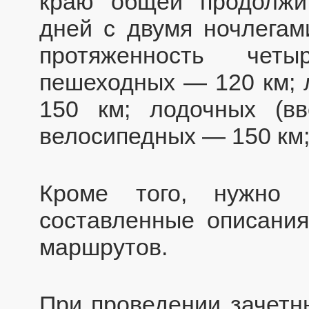
краю общей продолжи
дней с двумя ночлегам
протяженность четы
пешеходных — 120 км; 
150 км; лодочных (в
велосипедных — 150 км;
Кроме того, нужно п
составленные описания
маршрутов.
При проведении зачетн