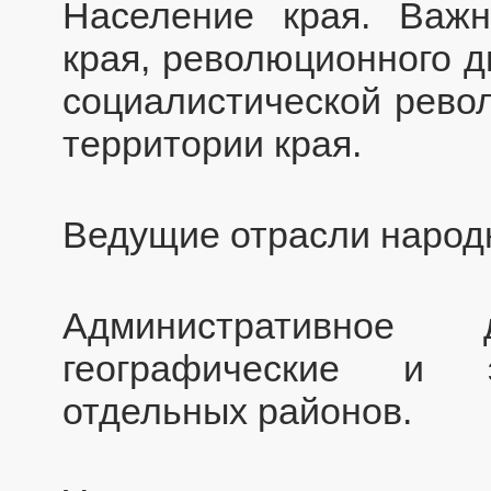
Население края. Важ
края, революционного д
социалистической рево
территории края.
Ведущие отрасли народн
Административное
географические и э
отдельных районов.