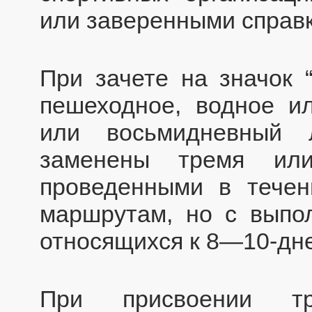
или заверенными справк
При зачете на значок 
пешеходное, водное и
или восьмидневный 
заменены тремя или
проведенными в течен
маршрутам, но с выпо
относящихся к 8—10-дн
При присвоении тр