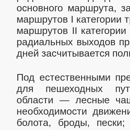
основного маршрута, з
маршрутов I категории 
маршрутов II категори
радиальных выходов пр
дней засчитывается пол
Под естественными пре
для пешеходных пут
области — лесные чащ
необходимости движени
болота, броды, пески