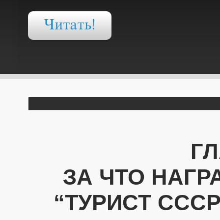
ГЛ
ЗА ЧТО НАГ
“ТУРИСТ ССС