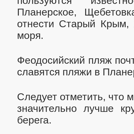
пользуются известн
Планерское, Щебетов
отнести Старый Крым, 
моря.
Феодосийский пляж почт
славятся пляжи в Плане
Следует отметить, что 
значительно лучше кр
берега.