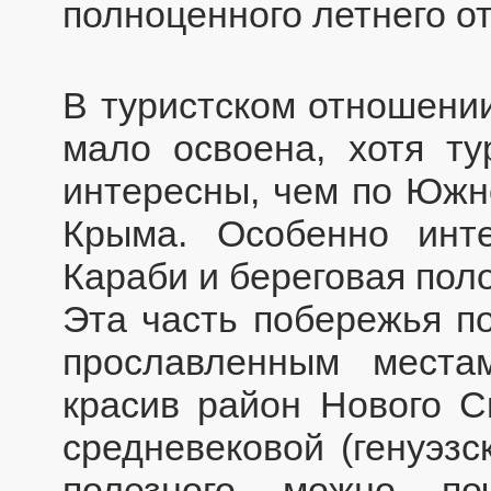
полноценного летнего о
В туристском отношении
мало освоена, хотя т
интересны, чем по Южн
Крыма. Особенно инт
Караби и береговая пол
Эта часть побережья по
прославленным места
красив район Нового С
средневековой (генуэзс
полезного можно по