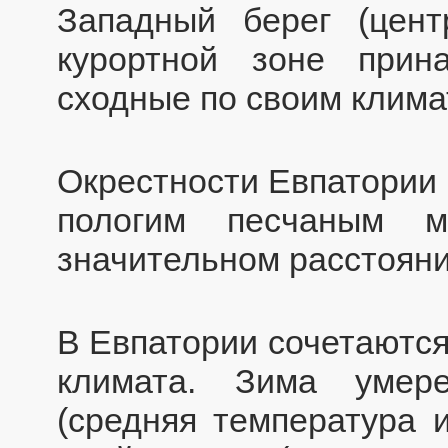
Западный берег (цент
курортной зоне прин
сходные по своим клим
Окрестности Евпатории 
пологим песчаным м
значительном расстояни
В Евпатории сочетаются
климата. Зима умере
(средняя температура 