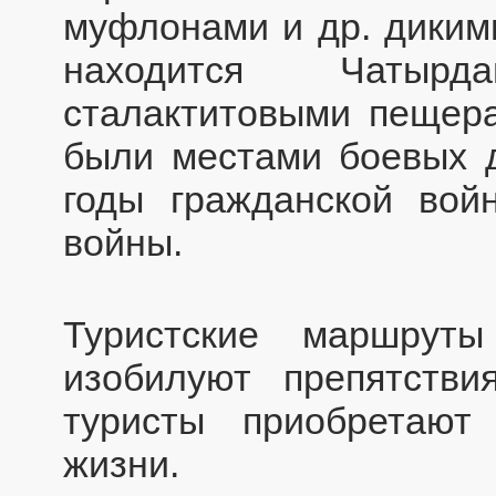
муфлонами и др. дикими
находится Чатырд
сталактитовыми пещера
были местами боевых д
годы гражданской вой
войны.
Туристские маршрут
изобилуют препятстви
туристы приобретают
жизни.