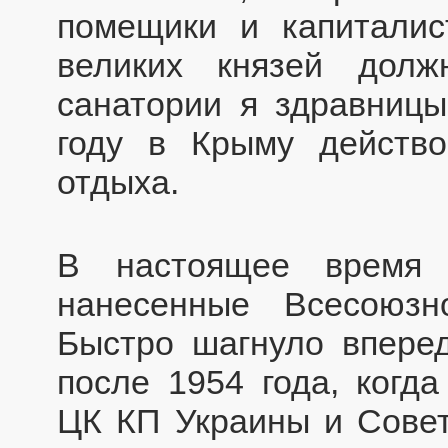
помещики и капитали
великих князей дол
санатории я здравницы
году в Крыму действ
отдыха.
В настоящее время 
нанесенные Всесоюзн
Быстро шагнуло вперед
после 1954 года, когд
ЦК КП Украины и Сове