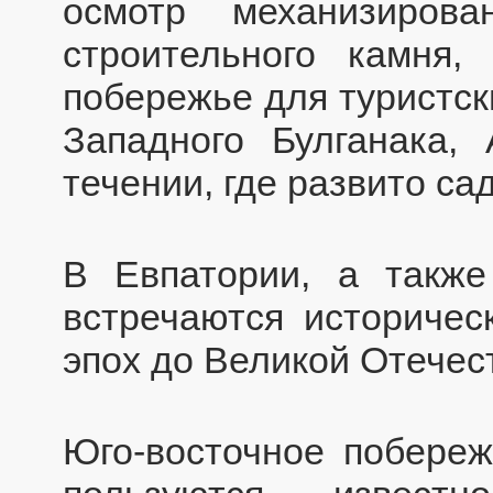
осмотр механизиров
строительного камня,
побережье для туристск
Западного Булганака
течении, где развито са
В Евпатории, а такж
встречаются историчес
эпох до Великой Отечес
Юго-восточное побережь