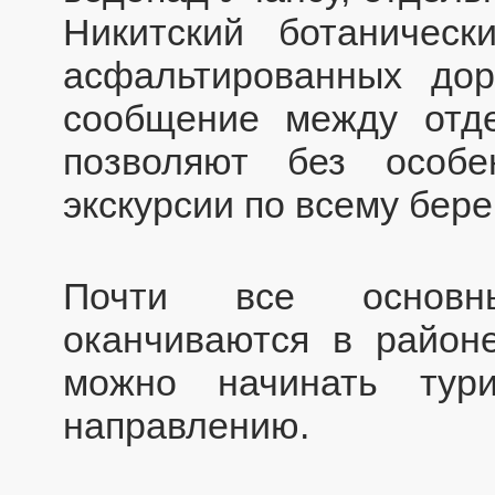
Никитский ботаничес
асфальтированных дор
сообщение между отд
позволяют без особе
экскурсии по всему бере
Почти все основн
оканчиваются в район
можно начинать тур
направлению.