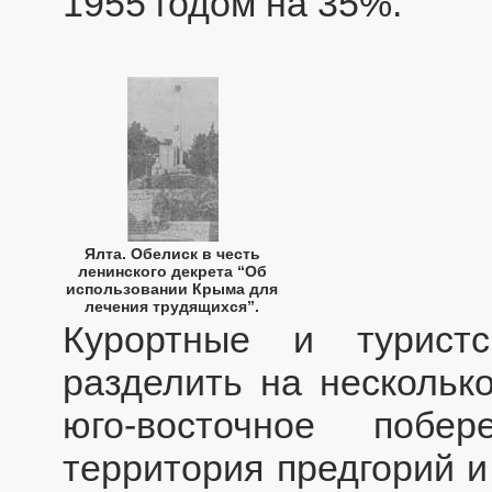
1955 годом на 35%.
Ялта. Обелиск в честь
ленинского декрета “Об
использовании Крыма для
лечения трудящихся”.
Курортные и турист
разделить на нескольк
юго-восточное побе
территория предгорий и