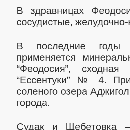
В здравницах Феодоси
сосудистые, желудочно
В последние годы 
применяется минераль
“Феодосия”, сходная
“Ессентуки” № 4. При
соленого озера Аджигол
города.
Судак и Щебетовка —