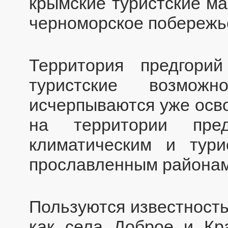
крымские туристские м
черноморское побережь
Территория предгор
туристские возмо
исчерпываются уже осв
на территории пр
климатическим и тур
прославленным районам
Пользуются известность
как села Доброе и Кр