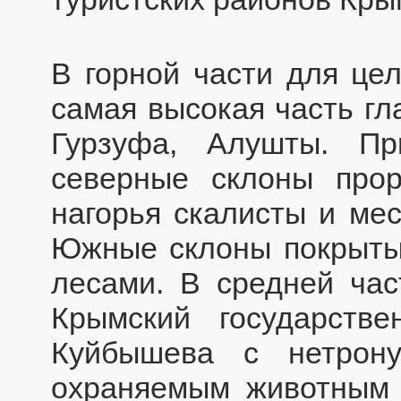
В горной части для це
самая высокая часть гл
Гурзуфа, Алушты. Пр
северные склоны про
нагорья скалисты и ме
Южные склоны покрыты
лесами. В средней час
Крымский государств
Куйбышева с нетрон
охраняемым животным 