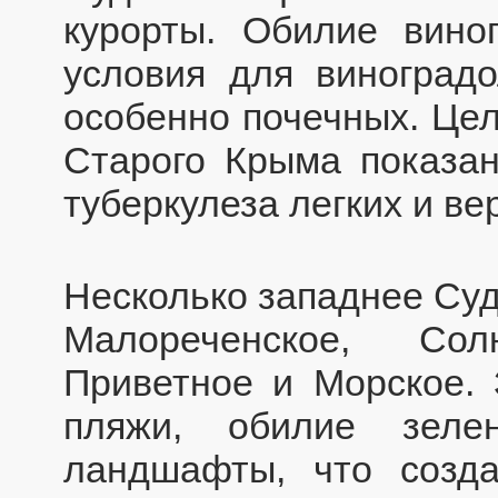
курорты. Обилие вино
условия для виноградо
особенно почечных. Цел
Старого Крыма показа
туберкулеза легких и ве
Несколько западнее Суд
Малореченское, Сол
Приветное и Морское. 
пляжи, обилие зеле
ландшафты, что созда