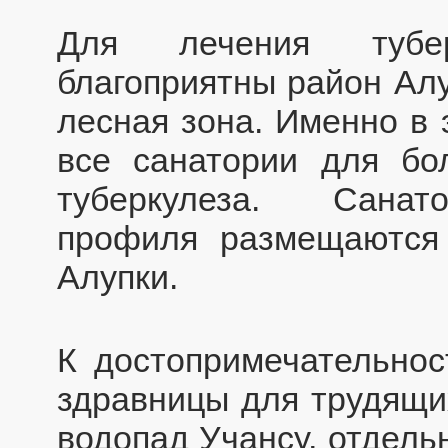
Для лечения тубер
благоприятны район Ал
лесная зона. Именно в 
все санатории для б
туберкулеза. Санат
профиля размещаются
Алупки.
К достопримечательнос
здравницы для трудящих
водопад Учансу, отдель