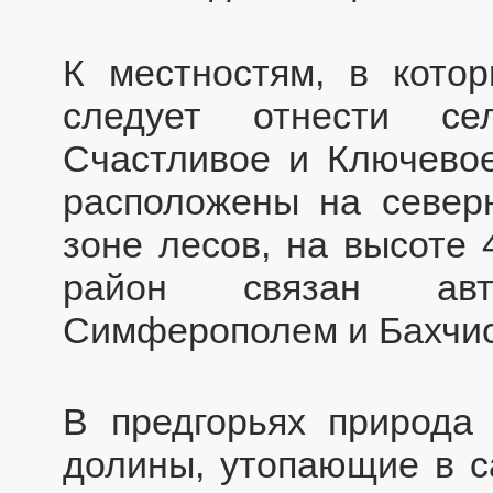
К местностям, в кото
следует отнести се
Счастливое и Ключевое
расположены на северн
зоне лесов, на высоте 
район связан ав
Симферополем и Бахчи
В предгорьях природа
долины, утопающие в са