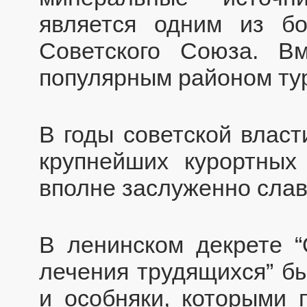
является одним из бо
Советского Союза. В
популярным районом ту
В годы советской власт
крупнейших курортных
вполне заслуженно сла
В ленинском декрете 
лечения трудящихся” бы
и особняки, которыми 