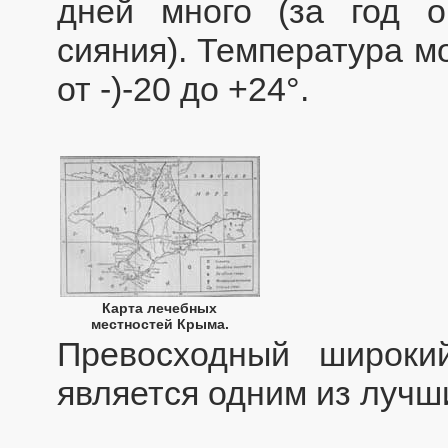
дней много (за год о
сияния). Температура м
от -)-20 до +24°.
Карта лечебных
местностей Крыма.
Превосходный широки
является одним из лучши