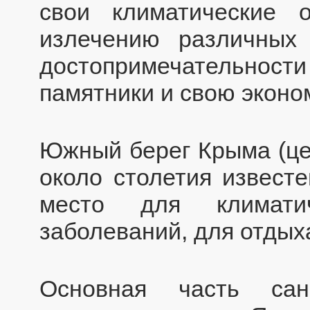
свои климатические о
излечению различных 
достопримечательно
памятники и свою эконо
Южный берег Крыма (цен
около столетия извест
место для климатич
заболеваний, для отдых
Основная часть са