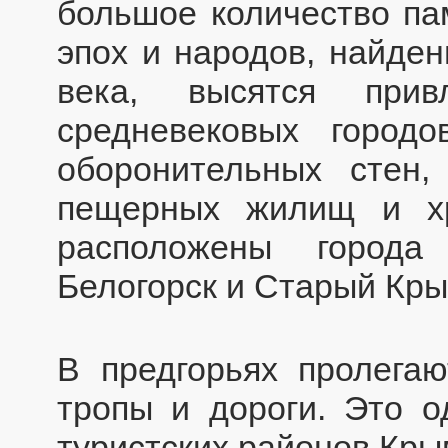
большое количество па
эпох и народов, найден
века, высятся прив
средневековых город
оборонительных стен
пещерных жилищ и х
расположены города
Белогорск и Старый Кры
В предгорьях пролегаю
тропы и дороги. Это 
туристских районов Кры