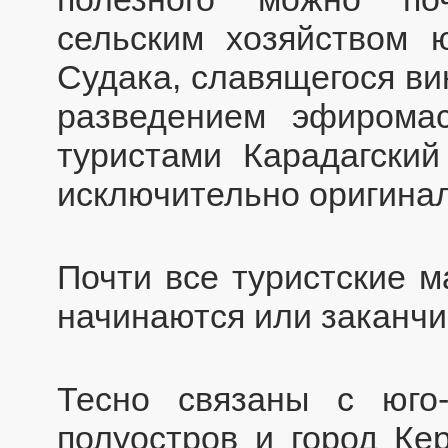
сельским хозяйством ю
Судака, славящегося ви
разведением эфиромас
туристами Карадагский
исключительно оригина
Почти все туристские м
начинаются или заканчи
Тесно связаны с юго-
полуостров и город Ке