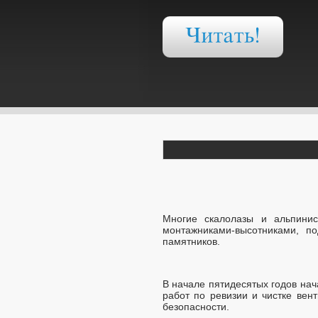
Многие скалолазы и альпинис
монтажниками-высотниками, п
памятников.
В начале пятидесятых годов на
работ по ревизии и чистке вен
безопасности.