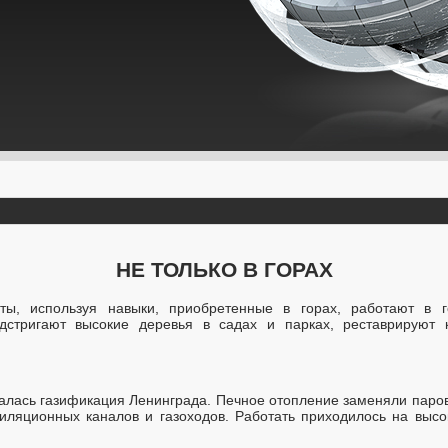
НЕ ТОЛЬКО В ГОРАХ
ты, используя навыки, приобретенные в горах, работают в г
одстригают высокие деревья в садах и парках, реставрируют 
чалась газификация Ленинграда. Печное отопление заменяли пар
тиляционных каналов и газоходов. Работать приходилось на вы