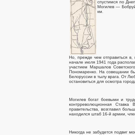
спустимся по Днеп
Могилев — Бобруй
км.
Но, прежде чем отправиться в,
начале июля 1941 года распола
участием Маршалов Советского
Пономаренко. На совещании бы
Белоруссии в тылу врага. От Л
остановиться для осмотра город
Могилев богат боевыми и труд
контрреволюционная Ставка 
правительства, возглавил больш
находился штаб 16-й армии, чле
Никогда не забудется подвиг мо