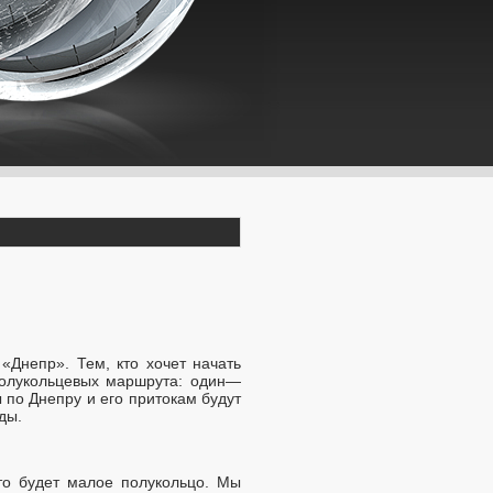
«Днепр». Тем, кто хочет начать
полукольцевых маршрута: один—
по Днепру и его притокам будут
ды.
то будет малое полукольцо. Мы