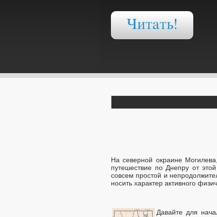
На северной окраине Могилева,
путешествие по Днепру от это
совсем простой и непродолжите
носить характер активного физи
Давайте для нача