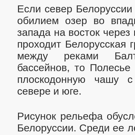
Если север Белоруссии
обилием озер во впад
запада на восток через
проходит Белорусская 
между реками Балт
бассейнов, то Полесье
плоскодонную чашу с
севере и юге.
Рисунок рельефа обусл
Белоруссии. Среди ее л