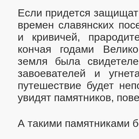
Если придется защищать
времен славянских пос
и кривичей, прародит
кончая годами Велик
земля была свидетел
завоевателей и угнет
путешествие будет неп
увидят памятников, пов
А такими памятниками б