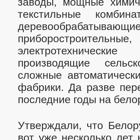
заводы, мощные химич
текстильные комбина
деревообрабаты
приборостроительн
электротехнически
производящие сельс
сложные автоматическ
фабрики. Да разве пер
последние годы на бело
Утверждали, что Белор
вот уже несколько лет