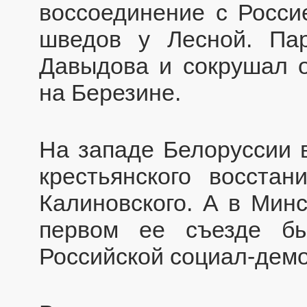
воссоединение с Росси
шведов у Лесной. Па
Давыдова и сокрушал о
на Березине.
На западе Белоруссии в
крестьянского восстан
Калиновского. А в Мин
первом ее съезде бы
Российской социал-демо