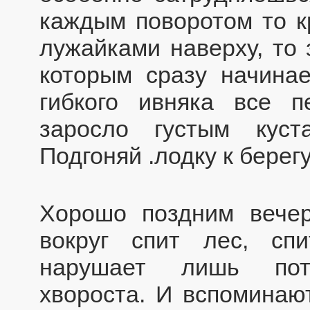
каждым поворотом то к
лужайками наверху, то 
которым сразу начинае
гибкого ивняка все 
заросло густым куст
Подгоняй .лодку к берег
Хорошо поздним вечер
вокруг спит лес, сп
нарушает лишь потр
хвороста. И вспоминаю