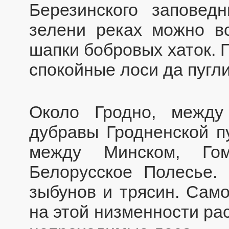
Березинского заповед
зелени реках можно в
шапки бобровых хаток. 
спокойные лоси да пугл
Около Гродно, межд
дубравы Гродненской п
между Минском, Го
Белорусское Полесье. 
зыбунов и трясин. Само
на этой низменности ра