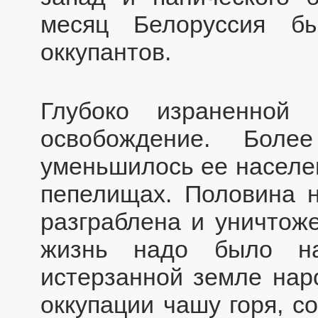
месяц Белоруссия б
оккупантов.
Глубоко израненной 
освобождение. Бол
уменьшилось ее населен
пепелищах. Половина н
разграблена и уничтож
жизнь надо было на
истерзанной земле нар
оккупации чашу горя, с