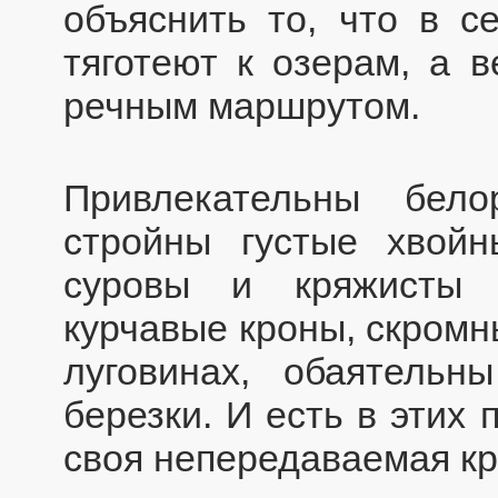
объяснить то, что в с
тяготеют к озерам, а 
речным маршрутом.
Привлекательны бел
стройны густые хвойн
суровы и кряжисты 
курчавые кроны, скромн
луговинах, обаятельн
березки. И есть в этих
своя непередаваемая кр