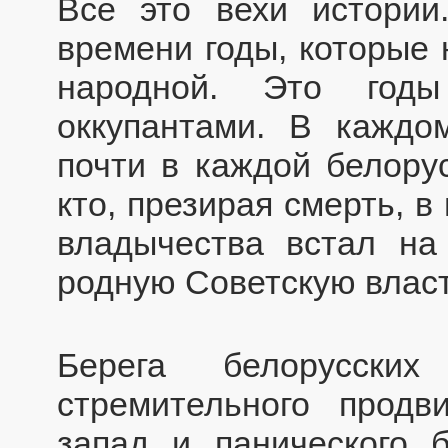
Все это вехи истории
времени годы, которые 
народной. Это годы
оккупантами. В каждо
почти в каждой белорус
кто, презирая смерть, 
владычества встал на
родную Советскую власт
Берега белорусски
стремительного продв
запад и панического б