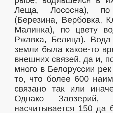
рыбе, водившейся в их
Леща, Лососна), по
(Березина, Вербовка, К
Малинка), по цвету во
Ржавка, Белица). Вода
земли была какое-то вр
внешних связей, да и, п
много в Белоруссии рек 
то, что более 600 наи
связано так или инач
Однако Заозерий,
насчитывается 150 да 