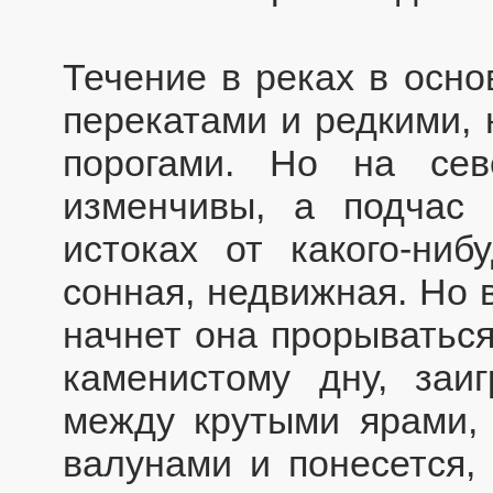
Течение в реках в осн
перекатами и редкими,
порогами. Но на сев
изменчивы, а подчас
истоках от какого-ниб
сонная, недвижная. Но 
начнет она прорыватьс
каменистому дну, заиг
между крутыми ярами,
валунами и понесется, 