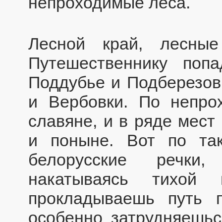
непроходимые леса.
Лесной край, лесны
Путешественнику поп
Поддубье и Подберезовк
и Вербовки. По непро
славяне, и в ряде мест
и поныне. Вот по та
белорусские речки
накатываясь тихой 
прокладываешь путь 
особенно затрудняешьс