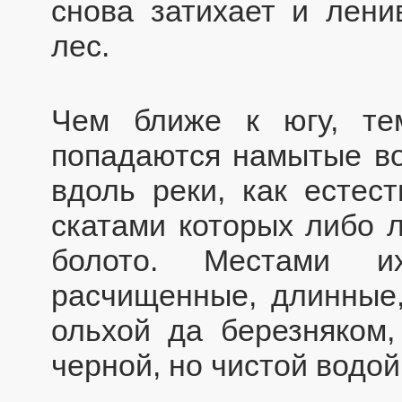
снова затихает и лени
лес.
Чем ближе к югу, те
попадаются намытые вод
вдоль реки, как естес
скатами которых либо л
болото. Местами и
расчищенные, длинные
ольхой да березняком,
черной, но чистой водой