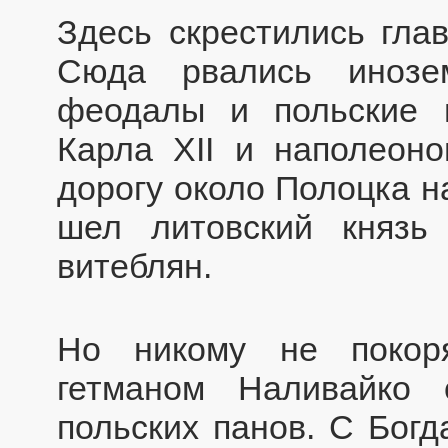
Здесь скрестились глав
Сюда рвались инозем
феодалы и польские 
Карла XII и наполеоно
дорогу около Полоцка н
шел литовский князь
витеблян.
Но никому не покор
гетманом Наливайко
польских панов. С Бог