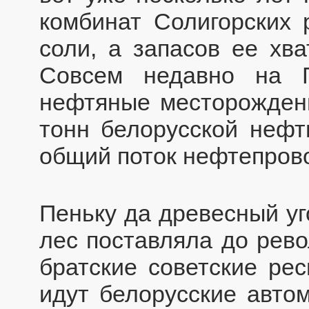
комбинат Солигорских 
соли, а запасов ее хва
Совсем недавно на Г
нефтяные месторождения
тонн белорусской нефт
общий поток нефтепров
Пеньку да древесный уг
лес поставляла до рево
братские советские ре
идут белорусские автом