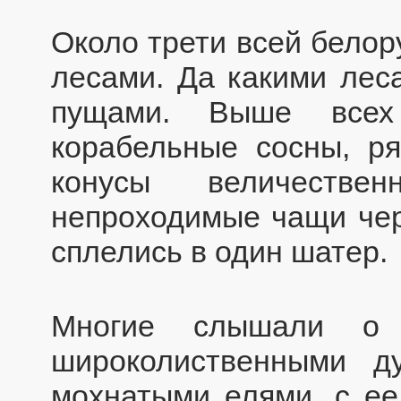
Около трети всей белор
лесами. Да какими леса
пущами. Выше всех
корабельные сосны, р
конусы величеств
непроходимые чащи черн
сплелись в один шатер.
Многие слышали о
широколиственными д
мохнатыми елями, с ее