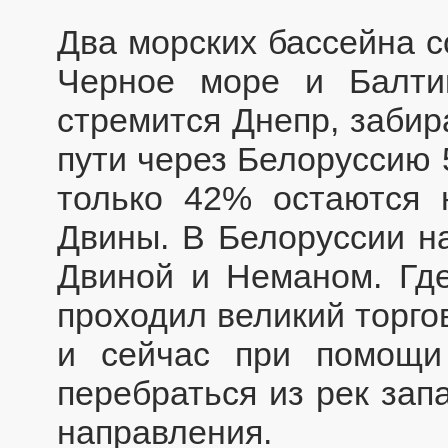
Два морских бассейна с
Черное море и Балт
стремится Днепр, забир
пути через Белоруссию 
только 42% остаются
Двины. В Белоруссии н
Двиной и Неманом. Где
проходил великий торгов
и сейчас при помощи
перебраться из рек зап
направления.