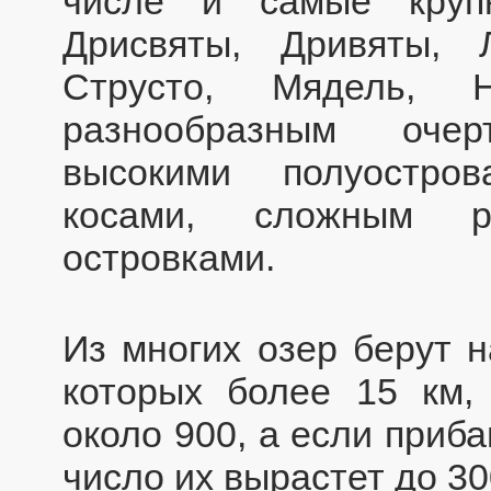
числе и самые круп
Дрисвяты, Дривяты, 
Струсто, Мядель, 
разнообразным очер
высокими полуостро
косами, сложным р
островками.
Из многих озер берут н
которых более 15 км,
около 900, а если приб
число их вырастет до 30