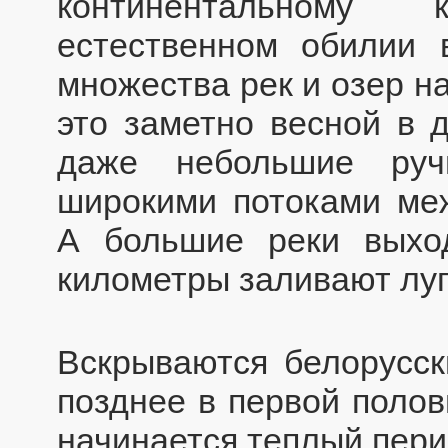
континентальному
естественном обилии 
множества рек и озер н
это заметно весной в 
даже небольшие руч
широкими потоками ме
А большие реки выхо
километры заливают луг
Вскрываются белорусск
позднее в первой полов
начинается теплый пери