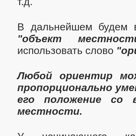
т.д.
В дальнейшем будем в
"объект местност
использовать слово
"ор
Любой ориентир мож
пропорционально уме
его положение со 
местности.