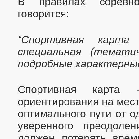
В правилах соревно
говорится:
“Спортивная карта
специальная (темати
подробные характерные
Спортивная карта 
ориентирования на мест
оптимального пути от о
уверенного преодоле
должен потерять врем