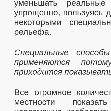
уменьшать реальные
упрощенно, пользуясь д
некоторыми специаль
рельефа.
Специальные способ
применяются потом
приходится показывать
Все огромное количес
местности показат