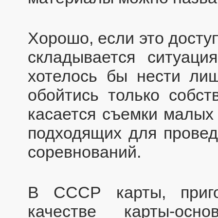
Хорошо, если это досту
складывается ситуаци
хотелось бы нести ли
обойтись только собст
касается съемки малых 
подходящих для провед
соревнований.
В СССР карты, приг
качестве карты-ос