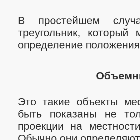
В простейшем случ
треугольник, который
определение положения 
Объемн
Это такие объекты ме
быть показаны не то
проекции на местност
Обычно они определяют