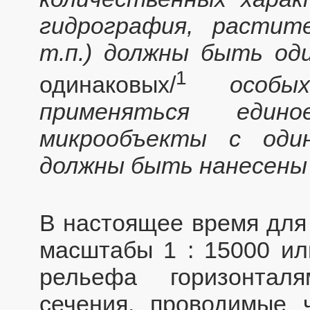
гидрография, растит
т.п.) должны быть оди
1
одинаковых/
особы
применяться един
микрообъекты с оди
должны быть нанесены 
В настоящее время для
масштабы 1 : 15000 ил
рельефа горизонтал
сечения, проводимые 