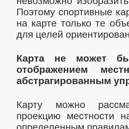
невозможно изобразить 
Поэтому спортивные ка
на карте только те объ
для целей ориентирован
Карта не может б
отображением мест
абстрагированным уп
Карту можно рассма
проекцию местности н
определенным правилам