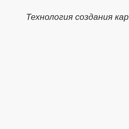
Технология создания ка