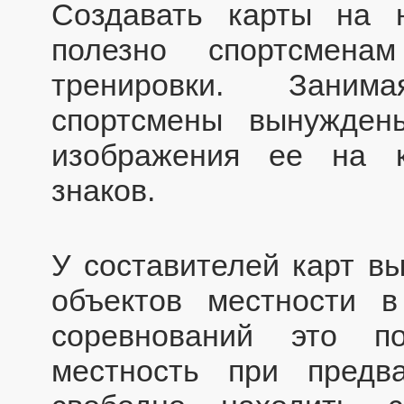
Создавать карты на 
полезно спортсмена
тренировки. Заним
спортсмены вынужден
изображения ее на к
знаков.
У составителей карт в
объектов местности 
соревнований это по
местность при предв