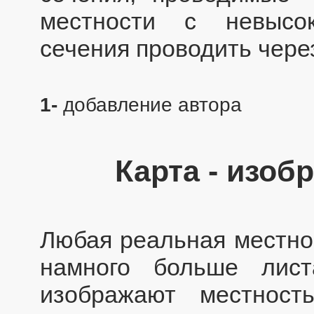
местности с невысо
сечения проводить через
1-
добавление автора
Карта - изоб
Любая реальная местно
намного больше лист
изображают местност