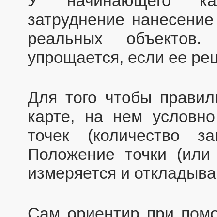
У начинающего ка
затруднение нанесение
реальных объектов
упрощается, если ее ре
Для того чтобы правил
карте, на нем условн
точек (количество з
Положение точки (или 
измеряется и откладывае
Сам ориентир при помо