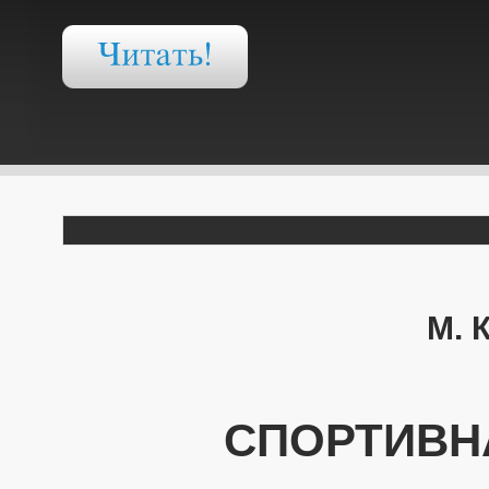
М. 
СПОРТИВН