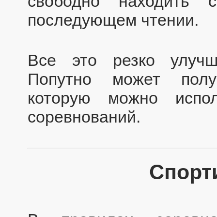
свободно находить 
последующем чтении.
Все это резко улучш
Попутно может пол
которую можно испо
соревнований.
Спорт