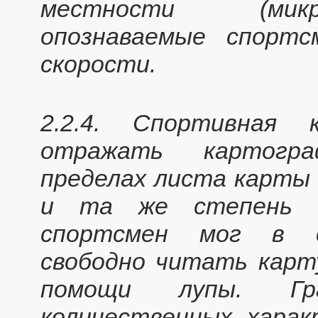
местности (микр
опознаваемые спортс
скорости.
2.2.4. Спортивная 
отражать картогр
пределах листа карты
и та же степень г
спортсмен мог в со
свободно читать карт
помощи лупы. Гр
количественных харак