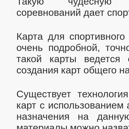
Такую чудесную в
соревнований дает спор
Карта для спортивного
очень подробной, точн
такой карты ведется 
создания карт общего н
Существует технология
карт с использованием 
назначения на данну
материалы можно назва