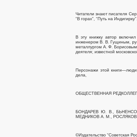
Читатели знают писателя Сер
“В горах”, “Путь на Индигирку”
В эту книжку автор включил
инженером В. В. Гущиным, ру
металлургом А. Ф. Борисовым
деятеля; известной московско
Персонажи этой книги—люди 
дела,
ОБЩЕСТВЕННАЯ РЕДКОЛЛЕГ
БОНДАРЕВ Ю. В., БЬНЕНСОН
МЕДНИКОВ А. М., РОСЛЯКОВ В
©Издательство “Советская Росс