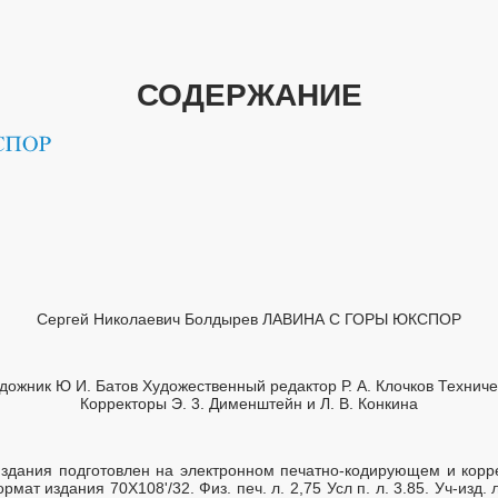
СОДЕРЖАНИЕ
Сергей Николаевич Болдырев ЛАВИНА С ГОРЫ ЮКСПОР
удожник Ю И. Батов Художественный редактор Р. А. Клочков Техниче
Корректоры Э. 3. Дименштейн и Л. В. Конкина
здания подготовлен на электронном печатно-кодирующем и корр
мат издания 70Х108'/32. Физ. печ. л. 2,75 Усл п. л. 3.85. Уч-изд. л