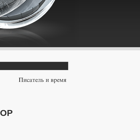
Писатель
и
время
ПОР