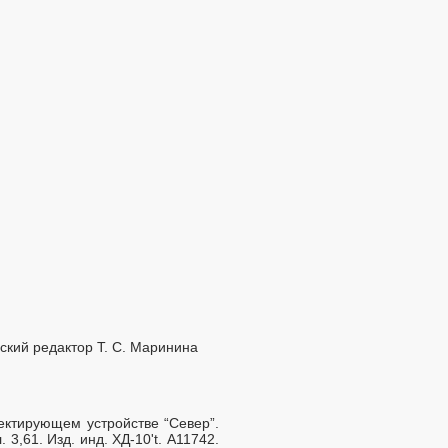
ский редактор Т. С. Маринина
ектирующем устройстве “Север”.
. 3,61. Изд. инд. ХД-10't. А11742.