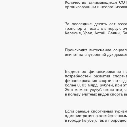
Количество занимающихся СОТ
организованным и неорганизова
За последние десять лет возр
транспорта - все это в первую о
Карелия, Урал, Алтай, Саяны, Ба
Происходит вытеснение социал
влияет на внутренний дух движе
Бюджетное финансирование по
потребностей развития спорт
финансирования спортивно-оздо
более 0, 03 млрд. рублей, при 
Этот момент усугубляется тем, 
в пользу элитных видов спорта 
Если раньше спортивный туризм
административно-хозяйственным 
в городе (клубы), так и природно