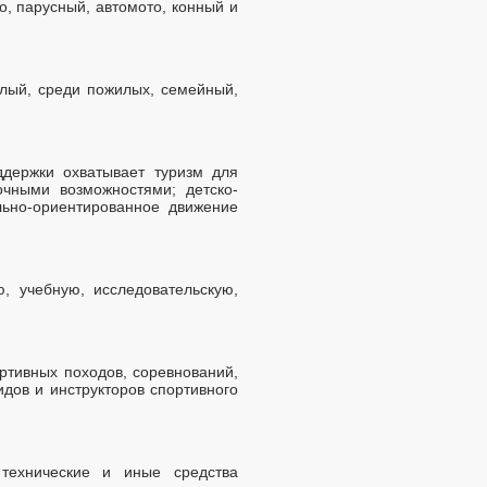
о, парусный, автомото, конный и
слый, среди пожилых, семейный,
ддержки охватывает туризм для
чными возможностями; детско-
льно-ориентированное движение
, учебную, исследовательскую,
ртивных походов, соревнований,
идов и инструкторов спортивного
 технические и иные средства