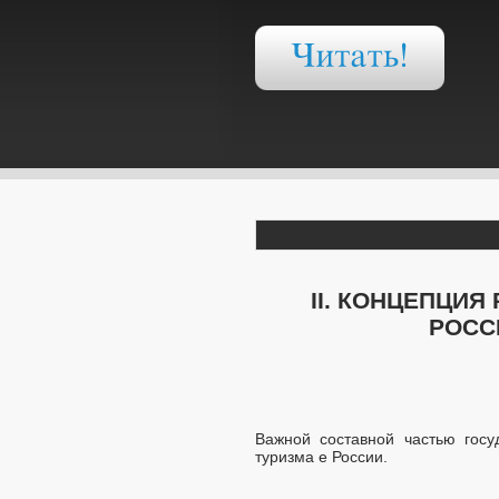
II. КОНЦЕПЦИ
РОСС
Важной составной частью госу
туризма е России.