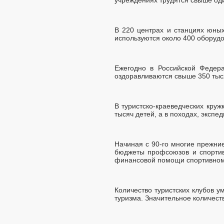
В 220 центрах и станциях юных
используются около 400 оборудо
Ежегодно в Российской Федер
оздоравливаются свыше 350 тыс
В туристско-краеведческих кру
тысяч детей, а в походах, экспе
Начиная с 90-го многие прежни
бюджеты профсоюзов и спортив
финансовой помощи спортивном
Количество туристских клубов 
туризма. Значительное количест