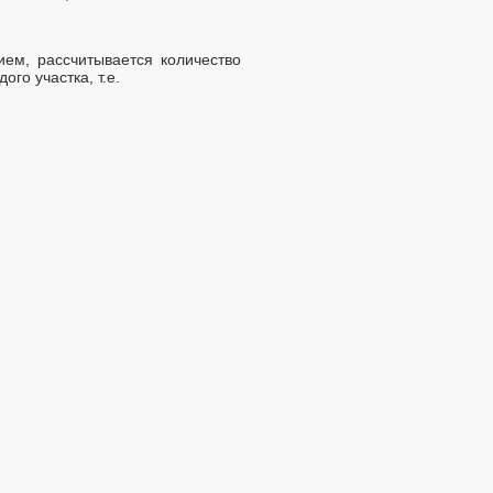
ием, рассчитывается количество
го участка, т.е.