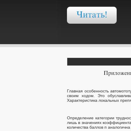
Главная особенность автомотот
своим ходом. Это обуславли
Характеристика локальных препят
Определение категории трудност
лишь в значениях коэффициента
количества баллов п аналогична 