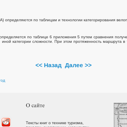
 А) определяются по таблицам и технологии категорирования вело
определяется по таблице 6 приложения 5 путем сравнения получ
и иной категории сложности. При этом протяженность маршрута в 
<< Назад
Далее >>
год
Тексты книг о технике туризма,