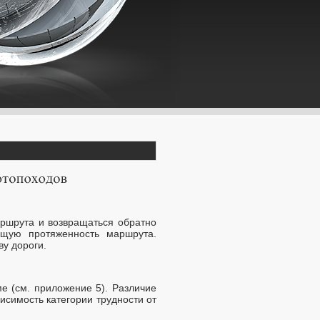
аршрута и возвращаться обратно
щую протяженность маршрута.
ву дороги.
ме (см. приложение 5). Различие
симость категории трудности от