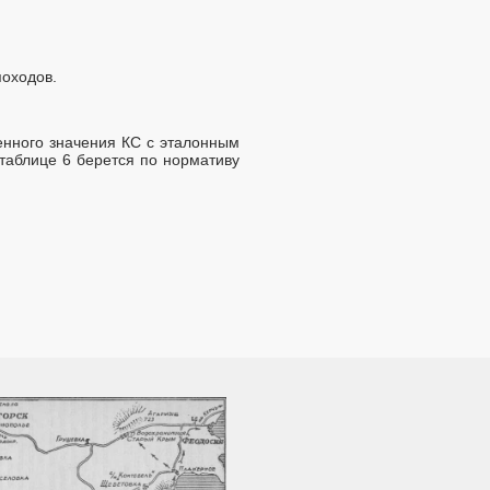
походов.
енного значения КС с эталонным
таблице 6 берется по нормативу