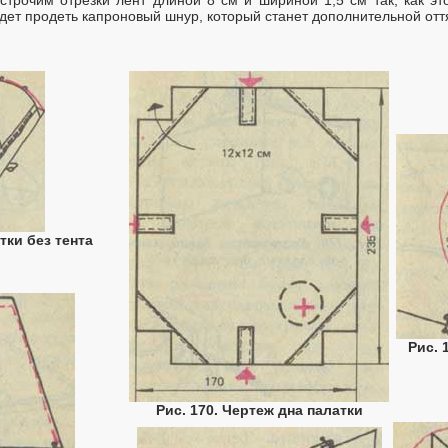
ет продеть капроновый шнур, который станет дополнительной оття
тки без тента
Рис. 
Рис. 170. Чертеж дна палатки