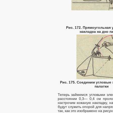
Рис. 172. Прямоугольная
накладка на дно п
Рис. 175. Соединим угловые
палатки
Теперь займемся угловыми элем
расстоянии 0,3— 0,4 см проло
настрочим кожаную накладку, на
будут служить опорой для напря
так, как это изображено на рису