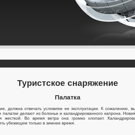
Туристское снаряжение
Палатка
ние, должна отвечать условиям ее эксплуатации. К сожалению, в
 палатки делают из болоньи и каландрированного капрона. Новая 
я жесткой. Во время ветра она громко хлопает. Каландриров
ить убежищем только в зимнее время.