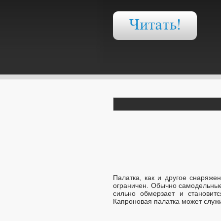
Палатка, как и другое снаряже
ограничен. Обычно самодельные
сильно обмерзает и становитс
Капроновая палатка может служ