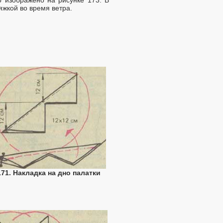
жкой во время ветра.
171. Накладка на дно палатки