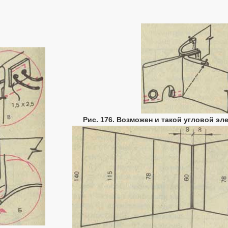
Рис. 176. Возможен и такой угловой эл