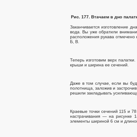
Рис. 177. Втачаем в дно пала
Заканчивается изготовление дна
вода. Вы уже обратили внимание
расположения рукава отмечено кр
Б, В.
Теперь изготовим верх палатки
крыши и ширина ее сечений.
Даже в том случае, если вы буд
полотнища, заложив и застрочив 
решили закладывать усиливающи
Краевые точки сечений 115 и 78
настрачивания — на рисунке 
элементы шириной 6 см и длиной 