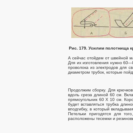
Рис. 179. Усилим полотнища 
А сейчас отойдем от швейной ма
Для их изготовления нужно 60
проволока из электродов для с
диаметром трубок, которые пойду
Продолжим сборку. Для крючков
вдоль среза длиной 60 см. Вкл
прямоугольник 60 X 10 см. Кор
будет вставляться трубка длин
вподгибку, в который вкладывае
Петельки пригодятся для тог
расположены тесемки и резинов