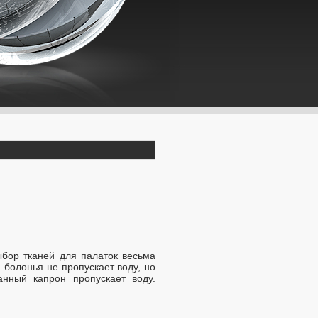
ыбор тканей для палаток весьма
болонья не пропускает воду, но
анный капрон пропускает воду.