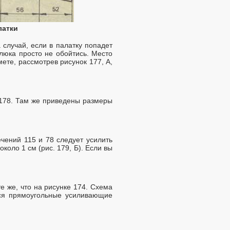
латки
 случай, если в палатку попадет
 люка просто не обойтись. Место
мете, рассмотрев рисунок 177, А,
 178. Там же приведены размеры
ечений 115 и 78 следует усилить
коло 1 см (рис. 179, Б). Если вы
е же, что на рисунке 174. Схема
ся прямоугольные усиливающие