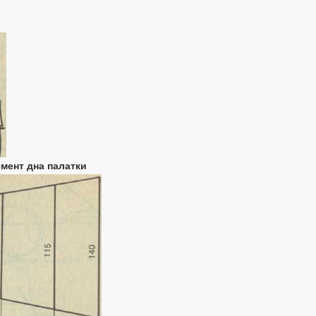
емент дна палатки