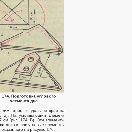
. 174. Подготовка углового
элемента дна
ожим втрое, и вдоль ее края на
4, Б). На усиливающий элемент
 см (рис. 174, В). Эти элементы
 вставив в шов угловые элементы
показанного на рисунке 176.