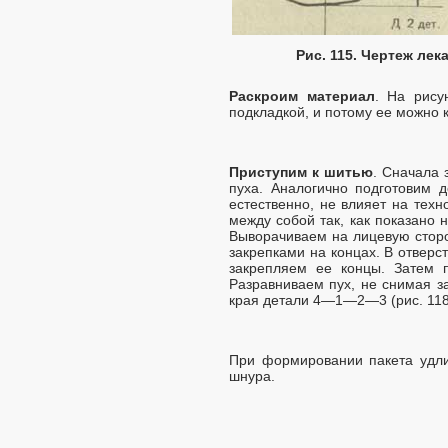
Рис. 115. Чертеж лек
Раскроим материал
. На рису
подкладкой, и потому ее можно к
Приступим к шитью
. Сначала 
пуха. Аналогично подготовим д
естественно, не влияет на тех
между собой так, как показано 
Выворачиваем на лицевую сторон
закрепками на концах. В отверс
закрепляем ее концы. Затем 
Разравниваем пух, не снимая з
края детали 4—1—2—3 (рис. 118)
При формировании пакета удлин
шнура.