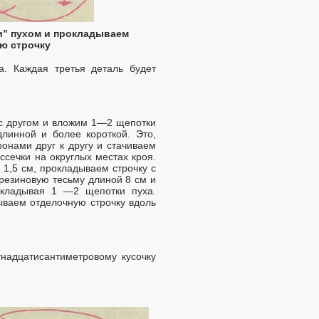
ки” пухом и прокладываем
ю строчку
а. Каждая третья деталь будет
г с другом и вложим 1—2 щепотки
длинной и более короткой. Это,
онами друг к другу и стачиваем
ссечки на округлых местах кроя.
 1,5 см, прокладываем строчку с
 резиновую тесьму длиной 8 см и
вкладывая 1 —2 щепотки пуха.
ываем отделочную строчку вдоль
тнадцатисантиметровому кусочку