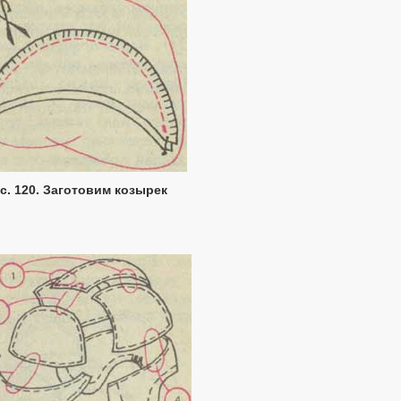
с. 120. Заготовим козырек