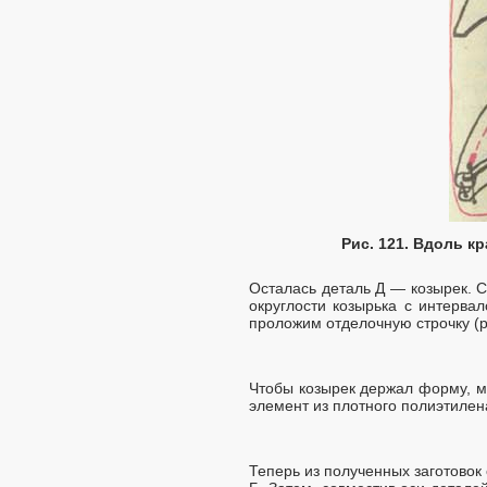
Рис. 121. Вдоль к
Осталась деталь Д — козырек. С
округлости козырька с интерва
проложим отделочную строчку (ри
Чтобы козырек держал форму, м
элемент из плотного полиэтилена
Теперь из полученных заготовок