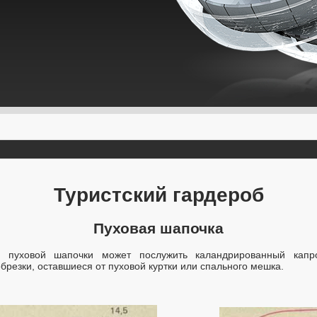
Туристский гардероб
Пуховая шапочка
я пуховой шапочки может послужить каландрированный капр
брезки, оставшиеся от пуховой куртки или спального мешка.