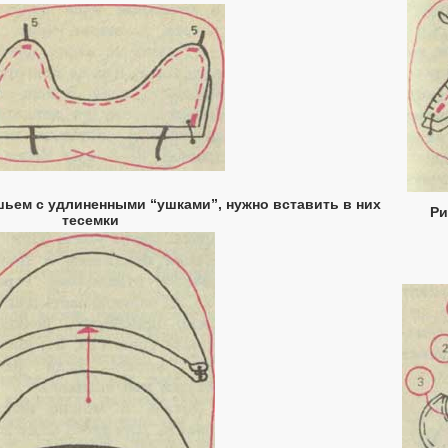
 шьем с удлиненными “ушками”, нужно вставить в них
Ри
тесемки