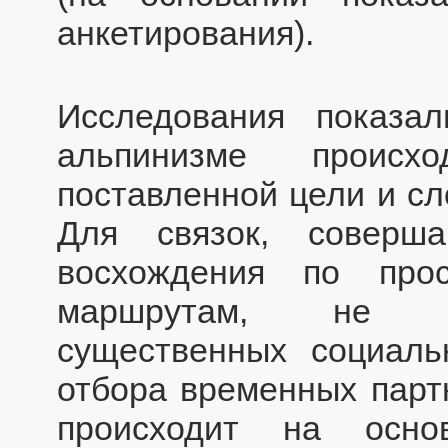
анкетирования).
Исследования показа
альпинизме проис
поставленной цели и сл
Для связок, соверша
восхождения по про
маршрутам, не тр
существенных социальн
отбора временных парт
происходит на осно