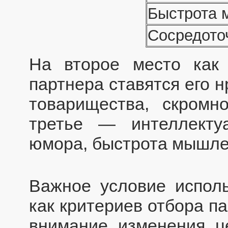
Быстрота
Сосредото
На второе место как 
партнера ставятся его 
товарищества, скромно
третье — интеллектуа
юмора, быстрота мышлен
Важное условие исполь
как критериев отбора п
внимание изменения ц