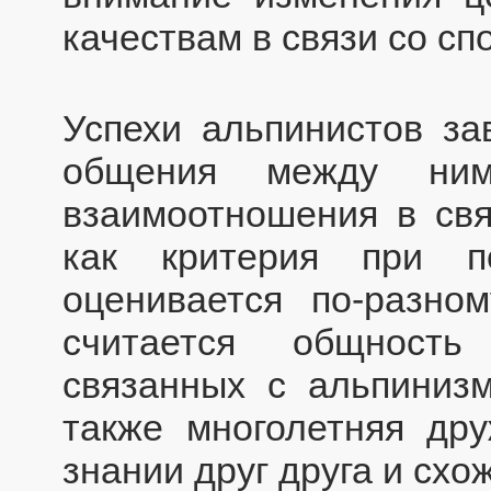
качествам в связи со с
Успехи альпинистов з
общения между ним
взаимоотношения в св
как критерия при п
оценивается по-разно
считается общность
связанных с альпиниз
также многолетняя др
знании друг друга и схо