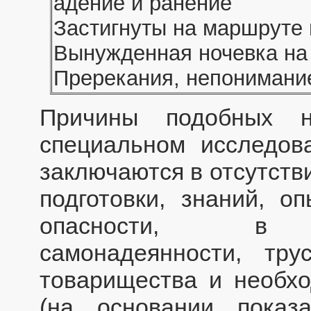
адение и ранение
Застигнуты на маршруте
Вынужденная ночевка на
Пререкания, непонимание
Причины подобных н
специальном исследова
заключаются в отсутств
подготовки, знаний, о
опасности, в не
самонадеянности, тру
товарищества и необхо
(на основании показ