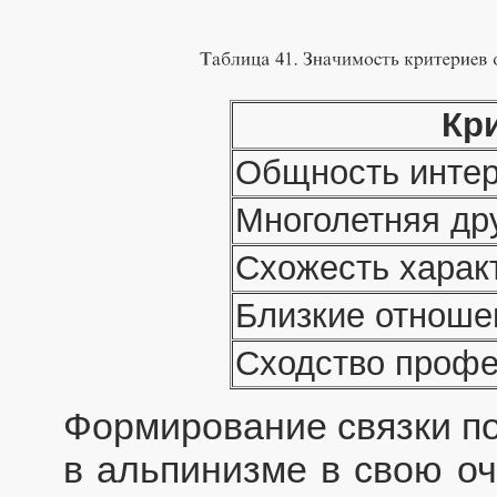
Кр
Общность интер
Многолетняя др
Схожесть харак
Близкие отноше
Сходство проф
Формирование связки по
в альпинизме в свою о