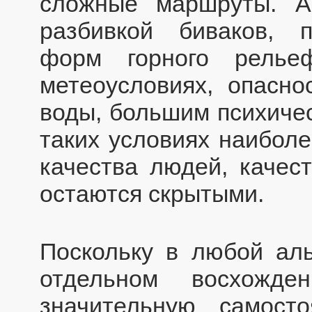
сложные маршруты. А
разбивкой биваков, 
форм горного релье
метеоусловиях, опасно
воды, большим психиче
таких условиях наибол
качества людей, качес
остаются скрытыми.
Поскольку в любой аль
отдельном восхожде
значительную самост