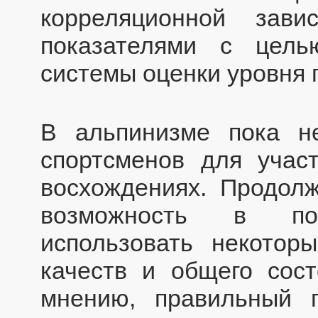
корреляционной зав
показателями с цель
системы оценки уровня 
В альпинизме пока н
спортсменов для учас
восхождениях. Продол
возможность в по
использовать некотор
качеств и общего сос
мнению, правильный п