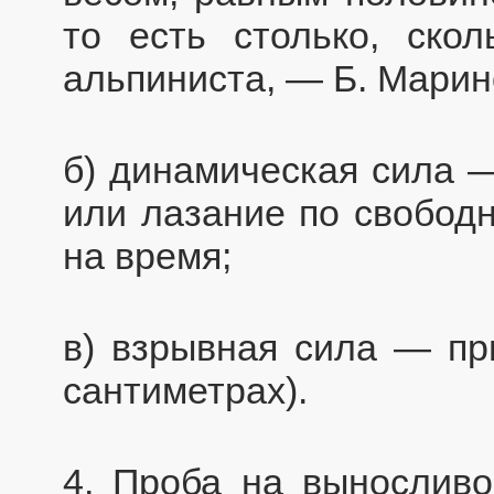
то есть столько, ско
альпиниста, — Б. Марин
б) динамическая сила —
или лазание по свобод
на время;
в) взрывная сила — пр
сантиметрах).
4. Проба на вынослив