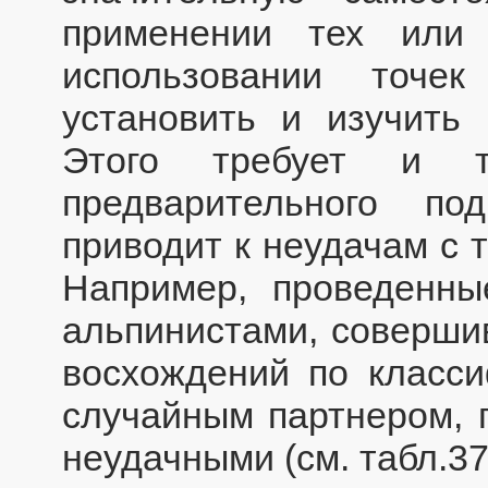
применении тех или 
использовании точе
установить и изучить 
Этого требует и т
предварительного по
приводит к неудачам с т
Например, проведенн
альпинистами, совершив
восхождений по класс
случайным партнером, п
неудачными (см. табл.37