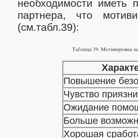
необходимости иметь п
партнера, что мотив
(см.табл.39):
Характ
Повышение безо
Чувство приязни
Ожидание помощ
Больше возможн
Хорошая сработ