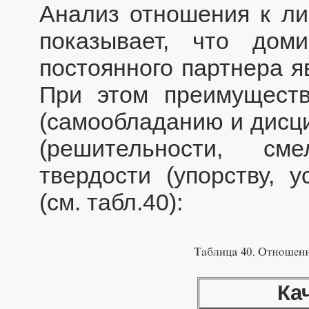
Анализ отношения к ли
показывает, что дом
постоянного партнера я
При этом преимуществ
(самообладанию и дисци
(решительности, см
твердости (упорству, у
(см. табл.40):
Ка