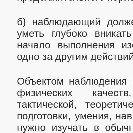
б) наблюдающий долже
уметь глубоко вникат
начало выполнения и
одно за другим действи
Объектом наблюдения м
физических качеств
тактической, теорети
подготовки, умения, на
нужно изучать в обыч