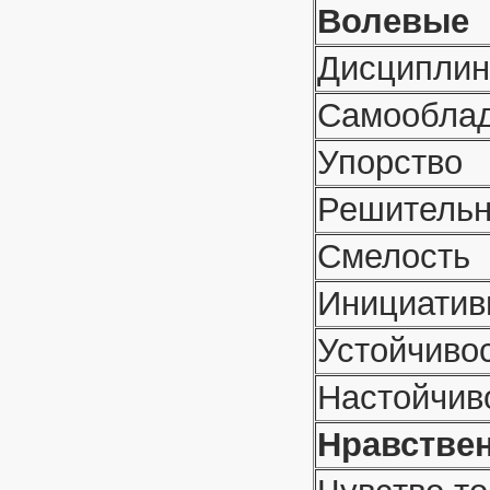
Волевые
Дисциплин
Самообла
Упорство
Решительн
Смелость
Инициатив
Устойчиво
Настойчив
Нравстве