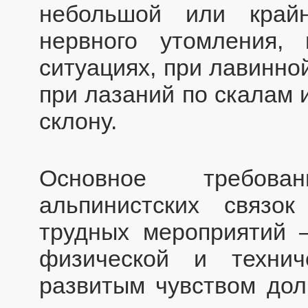
небольшой или край
нервного утомления,
ситуациях, при лавинно
при лазаний по скалам 
склону.
Основное требов
альпинистских связо
трудных мероприятий 
физической и технич
развитым чувством долг