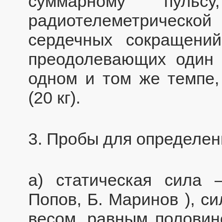
суммарному пульс
радиотелеметричес
сердечных сокращений
преодолевающих один 
одном и том же темпе,
(20 кг).
3. Пробы для определен
а) статическая сила 
Попов, Б. Маринов ), с
весом, равным половине