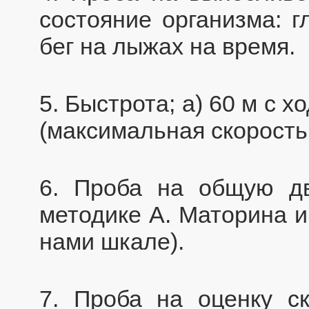
состояние организма: г
бег на лыжах на время.
5. Быстрота; а) 60 м с хо
(максимальная скорость
6. Проба на общую дв
методике А. Маторина 
нами шкале).
7. Проба на оценку ск