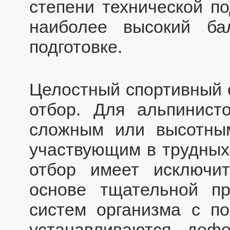
степени технической по
наиболее высокий ба
подготовке.
Целостный спортивный 
отбор. Для альпинисто
сложным или высотным
участвующим в трудных 
отбор имеет исключи
основе тщательной пр
систем организма с п
устанавливаются деф